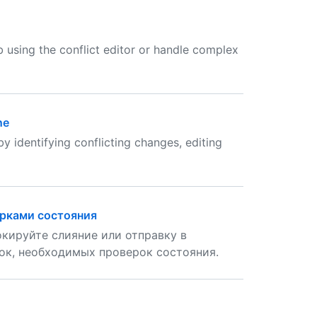
 using the conflict editor or handle complex
ne
 identifying conflicting changes, editing
ерками состояния
кируйте слияние или отправку в
ок, необходимых проверок состояния.