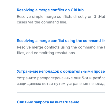
Resolving a merge conflict on GitHub
Resolve simple merge conflicts directly on GitHub
cases via the command line.
Resolving a merge conflict using the command li
Resolve merge conflicts using the command line by
files, and committing resolutions.
Устранение неполадок с обязательными пров
Устраните распространенные ошибки и разбло
защищенные ветви путем устранения неполад
Слияние запроса на вытягивание