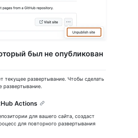
оторый был не опубликован
ет текущее развертывание. Чтобы сделать
е развертывание.
Hub Actions
позитории для вашего сайта, создаст
роцесс для повторного развертывания