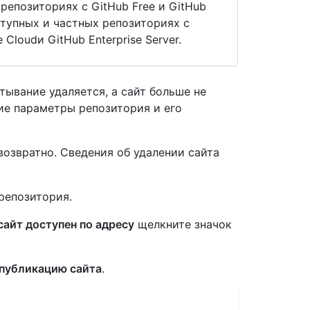
репозиториях с GitHub Free и GitHub
ступных и частных репозиториях с
 Cloudи GitHub Enterprise Server.
тывание удаляется, а сайт больше не
ие параметры репозитория и его
возвратно. Сведения об удалении сайта
репозитория.
сайт доступен по адресу
щелкните значок
публикацию сайта
.