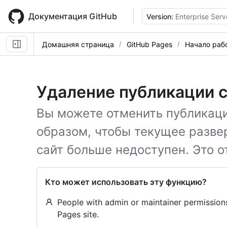
Skip
to
Документация GitHub
Version:
Enterprise Serv
main
content
Домашняя страница
GitHub Pages
Начало раб
Удаление публикации с
Вы можете отменить публикаци
образом, чтобы текущее разве
сайт больше недоступен. Это о
Кто может использовать эту функцию?
People with admin or maintainer permissions
Pages site.