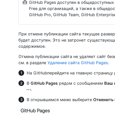
GitHub Pages доступен в общедоступных 
Free для организаций, а также в общедо
GitHub Pro, GitHub Team, GitHub Enterprise
При отмене публикации сайта текущее развер
будет доступен. Это не затронет существующ
содержимое.
Отмена публикации сайта не удаляет сайт без
см. в разделе
Удаление сайта GitHub Pages
.
На GitHubперейдите на главную страницу 
В
GitHub Pages
рядом с сообщением
Ваш 
.
В открывшемся меню выберите
Отменить 