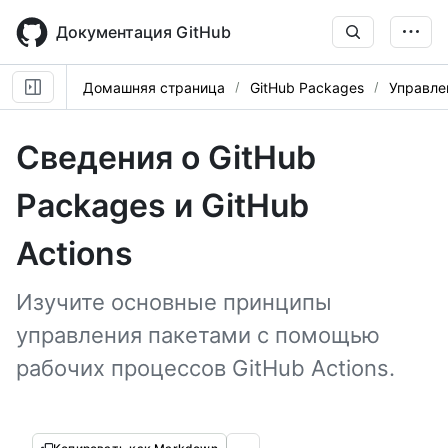
Skip
to
Документация GitHub
main
content
Домашняя страница
GitHub Packages
Управле
Сведения о GitHub
Packages и GitHub
Actions
Изучите основные принципы
управления пакетами с помощью
рабочих процессов GitHub Actions.