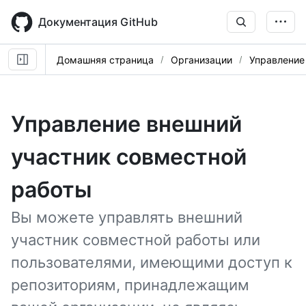
Skip
to
Документация GitHub
main
content
Домашняя страница
Организации
Управление
Управление внешний
участник совместной
работы
Вы можете управлять внешний
участник совместной работы или
пользователями, имеющими доступ к
репозиториям, принадлежащим