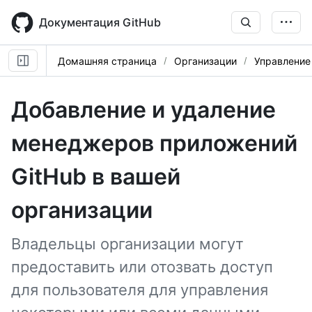
Skip
to
Документация GitHub
main
content
Домашняя страница
Организации
Управление
Добавление и удаление
менеджеров приложений
GitHub в вашей
организации
Владельцы организации могут
предоставить или отозвать доступ
для пользователя для управления