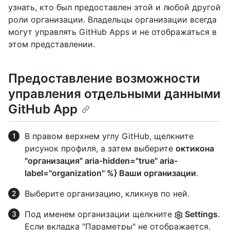
узнать, кто был предоставлен этой и любой другой
роли организации. Владельцы организации всегда
могут управлять GitHub Apps и не отображаться в
этом представлении.
Предоставление возможности
управления отдельными данными
GitHub App
В правом верхнем углу GitHub, щелкните
рисунок профиля, а затем выберите
октикона
"организация" aria-hidden="true" aria-
label="organization" %} Ваши организации
.
Выберите организацию, кликнув по ней.
Под именем организации щелкните
Settings
.
Если вкладка "Параметры" не отображается,