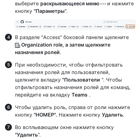
выберите
раскрывающееся меню
и нажмите
кнопку
"Параметры
".
В разделе "Access" боковой панели щелкните
Organization role, а затем щелкните
назначения
ролей
.
При необходимости, чтобы отфильтровать
назначения ролей для пользователей,
щелкните вкладку
"Пользователи
". Чтобы
отфильтровать назначения ролей для команд,
перейдите на вкладку
Teams
.
Чтобы удалить роль, справа от роли нажмите
кнопку
"НОМЕР".
Нажмите кнопку
Удалить
.
Во всплывающем окне нажмите кнопку
"Удалить
".