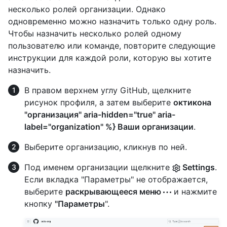
несколько ролей организации. Однако
одновременно можно назначить только одну роль.
Чтобы назначить несколько ролей одному
пользователю или команде, повторите следующие
инструкции для каждой роли, которую вы хотите
назначить.
В правом верхнем углу GitHub, щелкните
рисунок профиля, а затем выберите
октикона
"организация" aria-hidden="true" aria-
label="organization" %} Ваши организации
.
Выберите организацию, кликнув по ней.
Под именем организации щелкните
Settings
.
Если вкладка "Параметры" не отображается,
выберите
раскрывающееся меню
и нажмите
кнопку
"Параметры
".