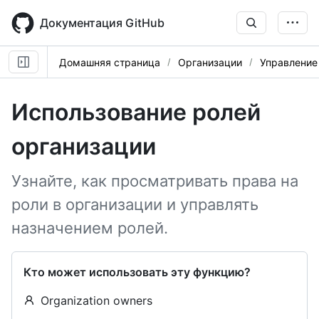
Skip
to
Документация GitHub
main
content
Домашняя страница
Организации
Управление
Использование ролей
организации
Узнайте, как просматривать права на
роли в организации и управлять
назначением ролей.
Кто может использовать эту функцию?
Organization owners