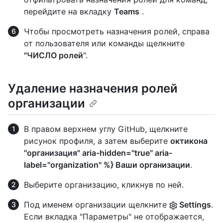
перейдите на вкладку
Teams
.
Чтобы просмотреть назначения ролей, справа
от пользователя или команды щелкните
"ЧИСЛО ролей
".
Удаление назначения ролей
организации
В правом верхнем углу GitHub, щелкните
рисунок профиля, а затем выберите
октикона
"организация" aria-hidden="true" aria-
label="organization" %} Ваши организации
.
Выберите организацию, кликнув по ней.
Под именем организации щелкните
Settings
.
Если вкладка "Параметры" не отображается,