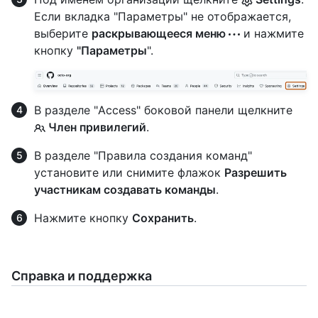
Если вкладка "Параметры" не отображается,
выберите
раскрывающееся меню
и нажмите
кнопку
"Параметры
".
В разделе "Access" боковой панели щелкните
Член привилегий
.
В разделе "Правила создания команд"
установите или снимите флажок
Разрешить
участникам создавать команды
.
Нажмите кнопку
Сохранить
.
Справка и поддержка