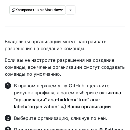
Копировать как Markdown
Владельцы организации могут настраивать
разрешения на создание команды.
Если вы не настроите разрешения на создание
команды, все члены организации смогут создавать
команды по умолчанию.
В правом верхнем углу GitHub, щелкните
рисунок профиля, а затем выберите
октикона
"организация" aria-hidden="true" aria-
label="organization" %} Ваши организации
.
Выберите организацию, кликнув по ней.
Под именем организации щелкните
Settings
.