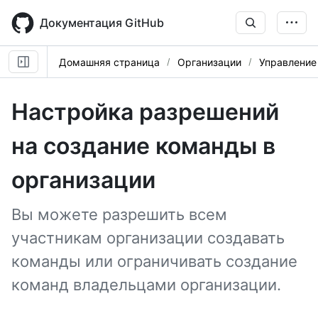
Skip
to
Документация GitHub
main
content
Домашняя страница
Организации
Управление
Настройка разрешений
на создание команды в
организации
Вы можете разрешить всем
участникам организации создавать
команды или ограничивать создание
команд владельцами организации.