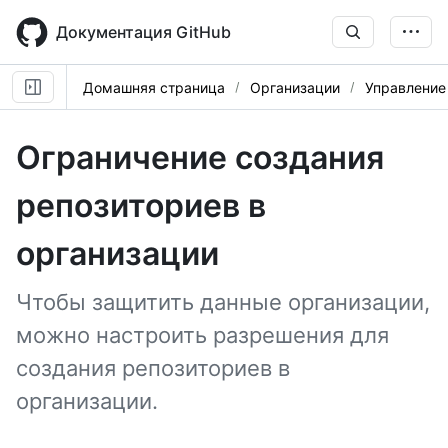
Skip
to
Документация GitHub
main
content
Домашняя страница
Организации
Управление
Ограничение создания
репозиториев в
организации
Чтобы защитить данные организации,
можно настроить разрешения для
создания репозиториев в
организации.