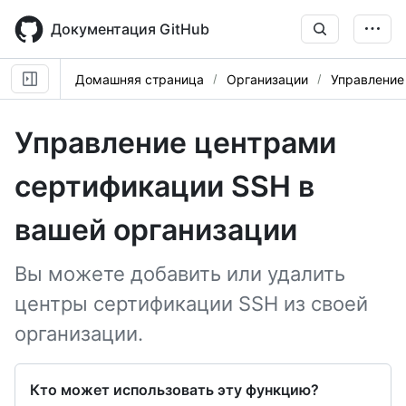
Skip
to
Документация GitHub
main
content
Домашняя страница
Организации
Управление
Управление центрами
сертификации SSH в
вашей организации
Вы можете добавить или удалить
центры сертификации SSH из своей
организации.
Кто может использовать эту функцию?