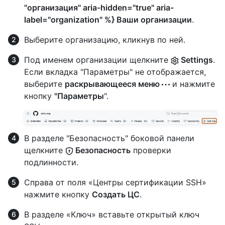
"организация" aria-hidden="true" aria-
label="organization" %} Ваши организации
.
Выберите организацию, кликнув по ней.
Под именем организации щелкните
Settings
.
Если вкладка "Параметры" не отображается,
выберите
раскрывающееся меню
и нажмите
кнопку
"Параметры
".
В разделе "Безопасность" боковой панели
щелкните
Безопасность
проверки
подлинности.
Справа от поля «Центры сертификации SSH»
нажмите кнопку
Создать ЦС
.
В разделе «Ключ» вставьте открытый ключ