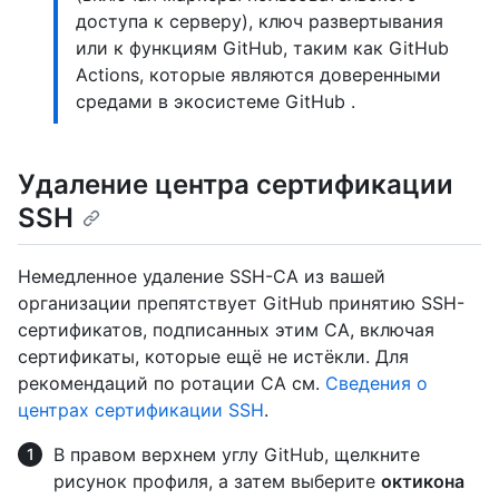
доступа к серверу), ключ развертывания
или к функциям GitHub, таким как GitHub
Actions, которые являются доверенными
средами в экосистеме GitHub .
Удаление центра сертификации
SSH
Немедленное удаление SSH-CA из вашей
организации препятствует GitHub принятию SSH-
сертификатов, подписанных этим CA, включая
сертификаты, которые ещё не истёкли. Для
рекомендаций по ротации CA см.
Сведения о
центрах сертификации SSH
.
В правом верхнем углу GitHub, щелкните
рисунок профиля, а затем выберите
октикона