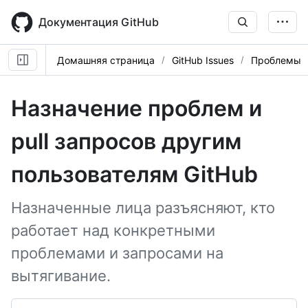
Skip
to
Документация GitHub
main
content
Домашняя страница
GitHub Issues
Проблемы
Назначение проблем и
pull запросов другим
пользователям GitHub
Назначенные лица разъясняют, кто
работает над конкретными
проблемами и запросами на
вытягивание.