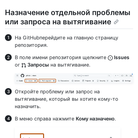
Назначение отдельной проблемы
или запроса на вытягивание
На GitHubперейдите на главную страницу
репозитория.
В поле имени репозитория щелкните
Issues
or
Запросы
на вытягивание.
Откройте проблему или запрос на
вытягивание, который вы хотите кому-то
назначить.
В меню справа нажмите
Кому назначено
.