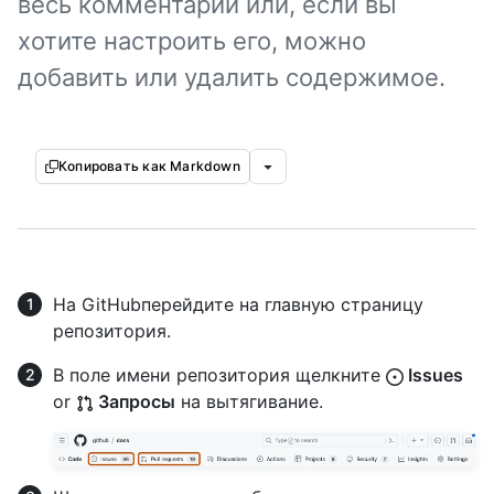
весь комментарий или, если вы
хотите настроить его, можно
добавить или удалить содержимое.
Копировать как Markdown
На GitHubперейдите на главную страницу
репозитория.
В поле имени репозитория щелкните
Issues
or
Запросы
на вытягивание.