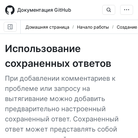
Skip
to
Документация GitHub
main
content
Домашняя страница
Начало работы
Создание 
Использование
сохраненных ответов
При добавлении комментариев к
проблеме или запросу на
вытягивание можно добавить
предварительно настроенный
сохраненный ответ. Сохраненный
ответ может представлять собой