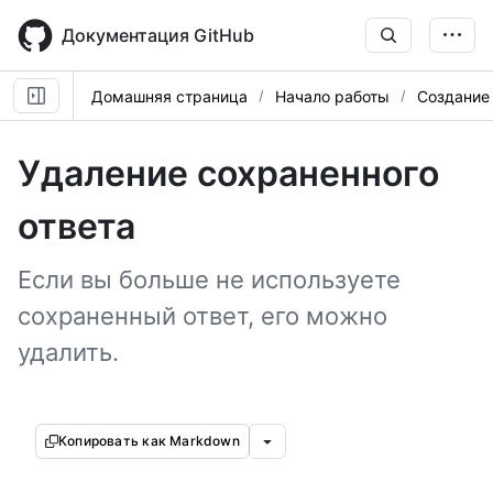
Skip
to
Документация GitHub
main
content
Домашняя страница
Начало работы
Создание 
Удаление сохраненного
ответа
Если вы больше не используете
сохраненный ответ, его можно
удалить.
Копировать как Markdown