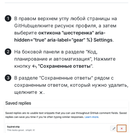
В правом верхнем углу любой страницы на
GitHubщелкните рисунок профиля, а затем
выберите
октикона "шестеренка" aria-
hidden="true" aria-label="gear" %} Settings
.
На боковой панели в разделе "Код,
планирование и автоматизация", Нажмите
кнопку
"Сохраненные ответы
".
В разделе "Сохраненные ответы" рядом с
сохраненным ответом, который нужно удалить,
щелкните
.