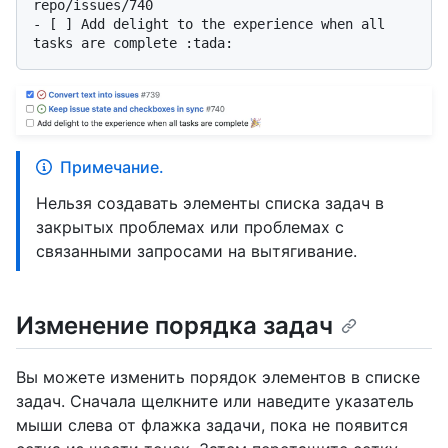
-
 [ ] Add delight to the experience when all 
Примечание.
Нельзя создавать элементы списка задач в
закрытых проблемах или проблемах с
связанными запросами на вытягивание.
Изменение порядка задач
Вы можете изменить порядок элементов в списке
задач. Сначала щелкните или наведите указатель
мыши слева от флажка задачи, пока не появится