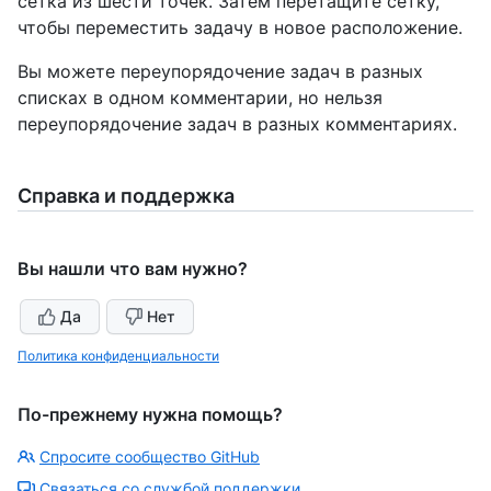
сетка из шести точек. Затем перетащите сетку,
чтобы переместить задачу в новое расположение.
Вы можете переупорядочение задач в разных
списках в одном комментарии, но нельзя
переупорядочение задач в разных комментариях.
Справка и поддержка
Вы нашли что вам нужно?
Да
Нет
Политика конфиденциальности
По-прежнему нужна помощь?
Спросите сообщество GitHub
Связаться со службой поддержки