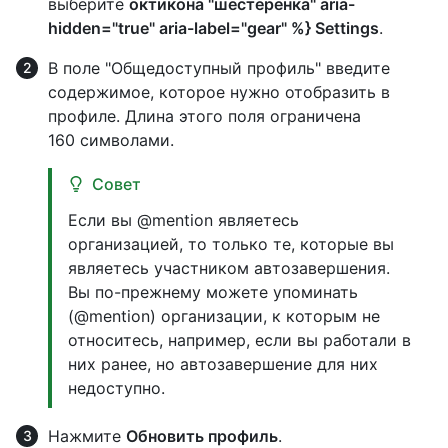
выберите
октикона "шестеренка" aria-
hidden="true" aria-label="gear" %} Settings
.
В поле "Общедоступный профиль" введите
содержимое, которое нужно отобразить в
профиле. Длина этого поля ограничена
160 символами.
Совет
Если вы @mention являетесь
организацией, то только те, которые вы
являетесь участником автозавершения.
Вы по-прежнему можете упоминать
(@mention) организации, к которым не
относитесь, например, если вы работали в
них ранее, но автозавершение для них
недоступно.
Нажмите
Обновить профиль
.