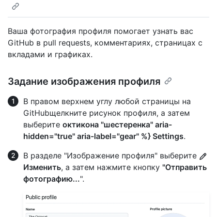
Ваша фотография профиля помогает узнать вас
GitHub в pull requests, комментариях, страницах с
вкладами и графиках.
Задание изображения профиля
В правом верхнем углу любой страницы на
GitHubщелкните рисунок профиля, а затем
выберите
октикона "шестеренка" aria-
hidden="true" aria-label="gear" %} Settings
.
В разделе "Изображение профиля" выберите
Изменить
, а затем нажмите кнопку
"Отправить
фотографию...
".