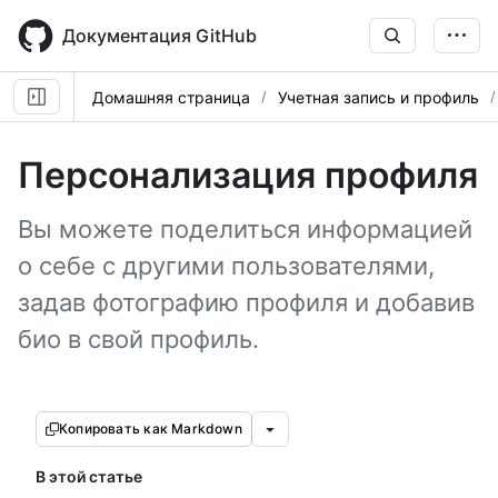
Skip
to
Документация GitHub
main
content
Домашняя страница
Учетная запись и профиль
Персонализация профиля
Вы можете поделиться информацией
о себе с другими пользователями,
задав фотографию профиля и добавив
био в свой профиль.
Копировать как Markdown
В этой статье