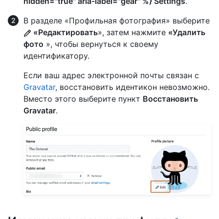
hidden="true" aria-label="gear" %} Settings
.
В разделе «Профильная фотография» выберите
«Редактировать
», затем нажмите
«Удалить
фото
», чтобы вернуться к своему
идентификатору.
Если ваш адрес электронной почты связан с
Gravatar
, восстановить идентикон невозможно.
Вместо этого выберите пункт
Восстановить
Gravatar
.