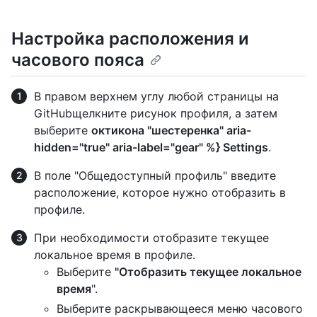
Настройка расположения и
часового пояса
В правом верхнем углу любой страницы на
GitHubщелкните рисунок профиля, а затем
выберите
октикона "шестеренка" aria-
hidden="true" aria-label="gear" %} Settings
.
В поле "Общедоступный профиль" введите
расположение, которое нужно отобразить в
профиле.
При необходимости отобразите текущее
локальное время в профиле.
Выберите
"Отобразить текущее локальное
время
".
Выберите раскрывающееся меню часового