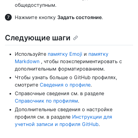
общедоступным.
Нажмите кнопку
Задать состояние
.
Следующие шаги
Используйте
памятку Emoji
и
памятку
Markdown
, чтобы поэкспериментировать с
дополнительным форматированием.
Чтобы узнать больше о GitHub профилях,
смотрите
Сведения о профиле
.
Справочные сведения см. в разделе
Справочник по профилям
.
Дополнительные сведения о настройке
профиля см. в разделе
Инструкции для
учетной записи и профиля GitHub
.