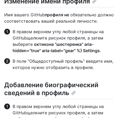
Изменение имени профиля
Имя вашего GitHub
профиля не
обязательно должно
соответствовать вашей реальной личности.
В правом верхнем углу любой страницы на
GitHubщелкните рисунок профиля, а затем
выберите
октикона "шестеренка" aria-
hidden="true" aria-label="gear" %} Settings
.
В поле "Общедоступный профиль" введите имя,
которое нужно отобразить в профиле.
Добавление биографический
сведений в профиль
В правом верхнем углу любой страницы на
GitHubщелкните рисунок профиля, а затем