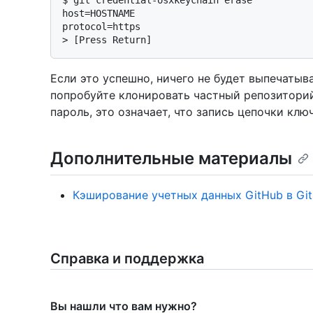
$ 
git credential-osxkeychain erase
host=HOSTNAME

> 
[Press Return]
Если это успешно, ничего не будет выпечатыва
попробуйте клонировать частный репозиторий
пароль, это означает, что запись цепочки клю
Дополнительные материалы
Кэширование учетных данных GitHub в Git
Справка и поддержка
Вы нашли что вам нужно?