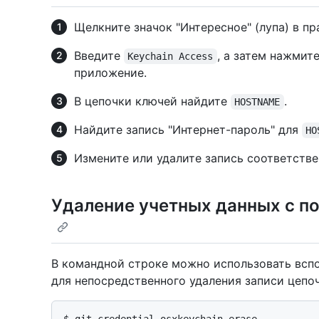
Щелкните значок "Интересное" (лупа) в п
Введите
, а затем нажмит
Keychain Access
приложение.
В цепочки ключей найдите
.
HOSTNAME
Найдите запись "Интернет-пароль" для
HO
Измените или удалите запись соответстве
Удаление учетных данных с 
В командной строке можно использовать всп
для непосредственного удаления записи цепо