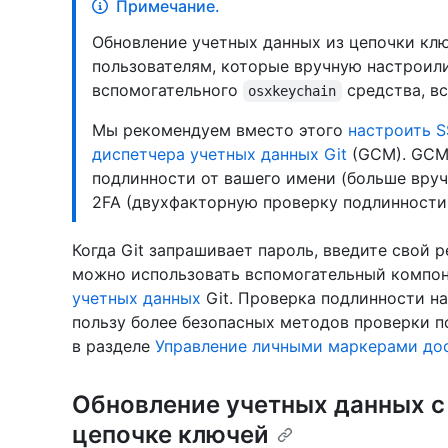
Примечание.
Обновление учетных данных из цепочки кл
пользователям, которые вручную настроили
вспомогательного
средства, в
osxkeychain
Мы рекомендуем вместо этого
настроить 
диспетчера учетных данных Git
(GCM). GCM
подлинности от вашего имени (больше вручн
2FA (двухфакторную проверку подлинности
Когда Git запрашивает пароль, введите свой p
можно использовать вспомогательный компон
учетных данных
Git. Проверка подлинности на
пользу более безопасных методов проверки п
в разделе
Управление личными маркерами до
Обновление учетных данных с
цепочке ключей