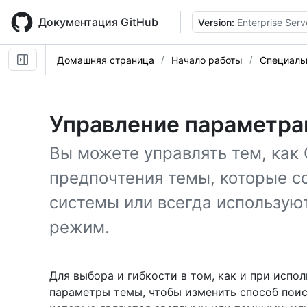
Skip
to
Документация GitHub
Version:
Enterprise Serv
main
content
Домашняя страница
Начало работы
Специаль
Управление параметра
Вы можете управлять тем, как 
предпочтения темы, которые 
системы или всегда использую
режим.
Для выбора и гибкости в том, как и при испо
параметры темы, чтобы изменить способ поиск