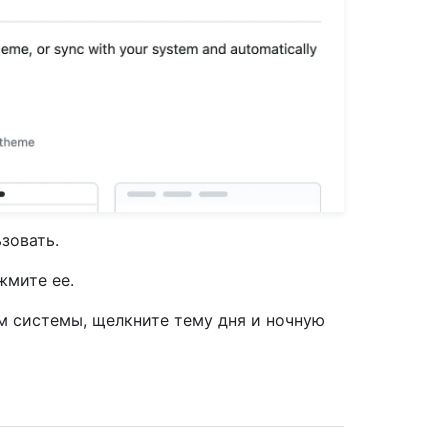
зовать.
жмите ее.
м системы, щелкните тему дня и ночную