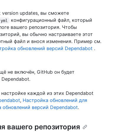
version updates, вы сможете
конфигурационный файл, который
.yml
логе вашего репозитория. Чтобы
озиторий, вы обычно настраиваете этот
тный файл и внося изменения. Пример см.
тройка обновлений версий Dependabot
.
щё не включён, GitHub он будет
 Dependabot.
 настройке каждой из этих Dependabot
pendabot
,
Настройка обновлений для
 обновлений версий Dependabot
.
ля вашего репозитория