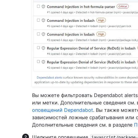
Вы можете фильтровать Dependabot alerts
или метки. Дополнительные сведения см. 
оповещений Dependabot
. Вы также может
зависимостей ложные срабатывания или о
Дополнительные сведения см. в разделе
П
Щелкните оповещение
javascript/package