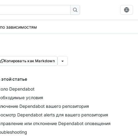
 по зависимостям
Копировать как Markdown
 этой статье
оло Dependabot
обходимые условия
лючение Dependabot вашего репозитория
осмотр Dependabot alerts для вашего репозитория
правление или отклонение Dependabot оповещения
oubleshooting