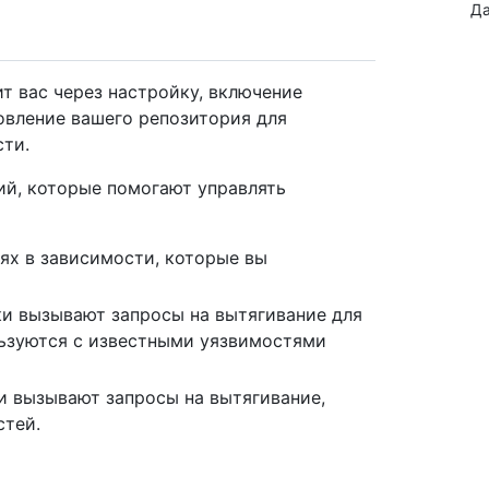
Да
т вас через настройку, включение
новление вашего репозитория для
ти.
ий, которые помогают управлять
тях в зависимости, которые вы
ски вызывают запросы на вытягивание для
льзуются с известными уязвимостями
ки вызывают запросы на вытягивание,
стей.