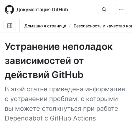
Skip
to
Документация GitHub
main
content
Домашняя страница
Безопасность и качество ко
Устранение неполадок
зависимостей от
действий GitHub
В этой статье приведена информация
о устранении проблем, с которыми
вы можете столкнуться при работе
Dependabot с GitHub Actions.