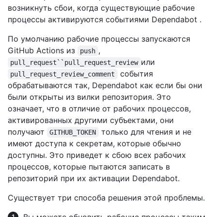
возникнуть сбои, когда существующие рабочие
процессы активируются событиями Dependabot .
По умолчанию рабочие процессы запускаются
GitHub Actions из
,
push
или
pull_request``pull_request_review
события
pull_request_review_comment
обрабатываются так, Dependabot как если бы они
были открыты из вилки репозитория. Это
означает, что в отличие от рабочих процессов,
активированных другими субъектами, они
получают
только для чтения и не
GITHUB_TOKEN
имеют доступа к секретам, которые обычно
доступны. Это приведет к сбою всех рабочих
процессов, которые пытаются записать в
репозиторий при их активации Dependabot.
Существует три способа решения этой проблемы.