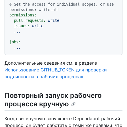
# Set the access for individual scopes, or use 
permissions: write-all
permissions:
pull-requests:
write
issues:
write
...
jobs:
...
Дополнительные сведения см. в разделе
Использование GITHUB_TOKEN для проверки
подлинности в рабочих процессах
.
Повторный запуск рабочего
процесса вручную
Когда вы вручную запускаете Dependabot рабочий
процесс, он будет работать с теми же правами, что