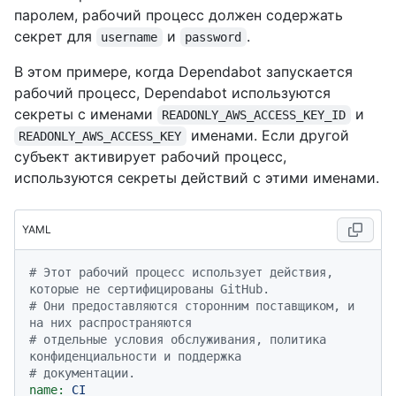
паролем, рабочий процесс должен содержать
секрет для
и
.
username
password
В этом примере, когда Dependabot запускается
рабочий процесс, Dependabot используются
секреты с именами
и
READONLY_AWS_ACCESS_KEY_ID
именами. Если другой
READONLY_AWS_ACCESS_KEY
субъект активирует рабочий процесс,
используются секреты действий с этими именами.
YAML
# Этот рабочий процесс использует действия, 
которые не сертифицированы GitHub.
# Они предоставляются сторонним поставщиком, и 
на них распространяются
# отдельные условия обслуживания, политика 
конфиденциальности и поддержка
# документации.
name:
CI