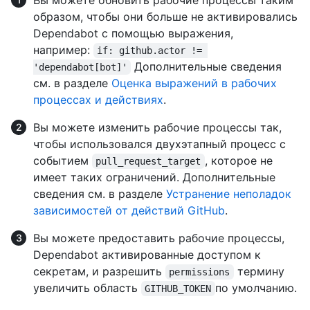
Вы можете обновить рабочие процессы таким
образом, чтобы они больше не активировались
Dependabot с помощью выражения,
например:
if: github.actor != 
Дополнительные сведения
'dependabot[bot]'
см. в разделе
Оценка выражений в рабочих
процессах и действиях
.
Вы можете изменить рабочие процессы так,
чтобы использовался двухэтапный процесс с
событием
, которое не
pull_request_target
имеет таких ограничений. Дополнительные
сведения см. в разделе
Устранение неполадок
зависимостей от действий GitHub
.
Вы можете предоставить рабочие процессы,
Dependabot активированные доступом к
секретам, и разрешить
термину
permissions
увеличить область
по умолчанию.
GITHUB_TOKEN