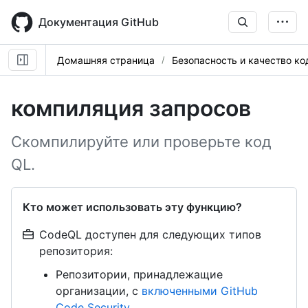
Skip
to
Документация GitHub
main
content
Домашняя страница
Безопасность и качество ко
компиляция запросов
Скомпилируйте или проверьте код
QL.
Кто может использовать эту функцию?
CodeQL доступен для следующих типов
репозитория:
Репозитории, принадлежащие
организации, с
включенными GitHub
Code Security