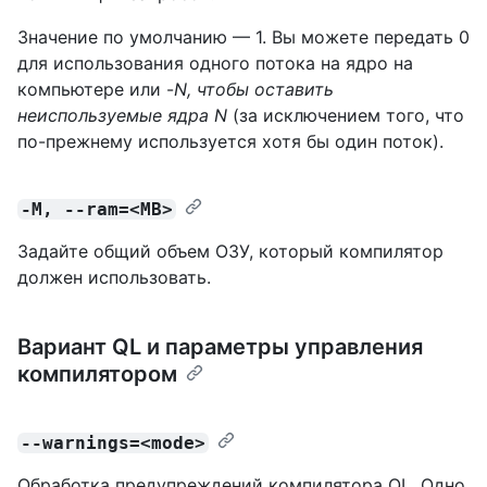
Значение по умолчанию — 1. Вы можете передать 0
для использования одного потока на ядро на
компьютере или -
N, чтобы оставить
неиспользуемые
ядра N
(за исключением того, что
по-прежнему используется хотя бы один поток).
-M, --ram=<MB>
Задайте общий объем ОЗУ, который компилятор
должен использовать.
Вариант QL и параметры управления
компилятором
--warnings=<mode>
Обработка предупреждений компилятора QL. Одно