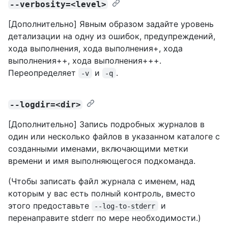
--verbosity=<level>
[Дополнительно] Явным образом задайте уровень
детализации на одну из ошибок, предупреждений,
хода выполнения, хода выполнения+, хода
выполнения++, хода выполнения+++.
Переопределяет
и
.
-v
-q
--logdir=<dir>
[Дополнительно] Запись подробных журналов в
один или несколько файлов в указанном каталоге с
созданными именами, включающими метки
времени и имя выполняющегося подкоманда.
(Чтобы записать файл журнала с именем, над
которым у вас есть полный контроль, вместо
этого предоставьте
и
--log-to-stderr
перенаправите stderr по мере необходимости.)