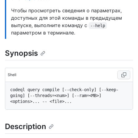
Чтобы просмотреть сведения о параметрах,
доступных для этой команды в предыдущем
выпуске, выполните команду с
--help
параметром в терминале.
Synopsis
Shell
codeql query compile [--check-only] [--keep-
going] [--threads=<num>] [--ram=<MB>] 
Description