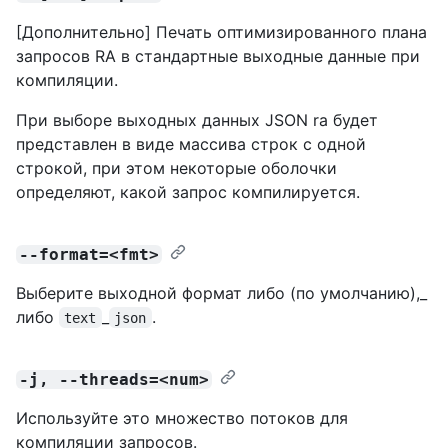
[Дополнительно] Печать оптимизированного плана
запросов RA в стандартные выходные данные при
компиляции.
При выборе выходных данных JSON ra будет
представлен в виде массива строк с одной
строкой, при этом некоторые оболочки
определяют, какой запрос компилируется.
--format=<fmt>
Выберите выходной формат либо (по умолчанию),_
либо
_
.
text
json
-j, --threads=<num>
Используйте это множество потоков для
компиляции запросов.