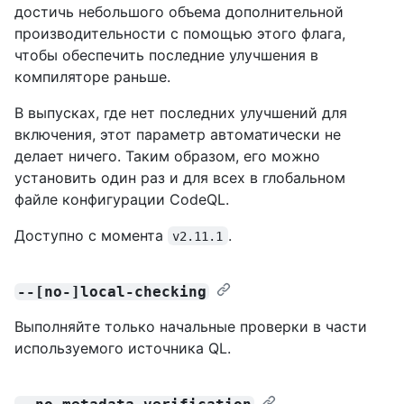
достичь небольшого объема дополнительной
производительности с помощью этого флага,
чтобы обеспечить последние улучшения в
компиляторе раньше.
В выпусках, где нет последних улучшений для
включения, этот параметр автоматически не
делает ничего. Таким образом, его можно
установить один раз и для всех в глобальном
файле конфигурации CodeQL.
Доступно с момента
.
v2.11.1
--[no-]local-checking
Выполняйте только начальные проверки в части
используемого источника QL.