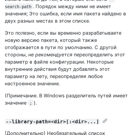
. Порядок между ними не имеет
search-path
значения; Это ошибка, если имя пакета найдено в
двух разных местах в этом списке.
Это полезно, если вы временно разрабатываете
новую версию пакета, который также
отображается в пути по умолчанию. С другой
стороны,
не рекомендуется
переопределить этот
параметр в файле конфигурации. Некоторые
внутренние действия будут добавлять этот
параметр на лету, переопределяя любое
настроенное значение.
(Примечание. В Windows разделитель путей имеет
значение
).
;
--library-path=<dir>[:<dir>...]
[Дополнительно] Необязательный список