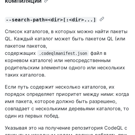
компиляции
--search-path=<dir>[:<dir>...]
Список каталогов, в которых можно найти пакеты
QL. Каждый каталог может быть пакетом QL (или
пакетом пакетов,
содержащих
файл в
.codeqlmanifest.json
корневом каталоге) или непосредственным
родительским элементом одного или нескольких
таких каталогов.
Если путь содержит несколько каталогов, их
порядок определяет приоритет между ними: когда
имя пакета, которое должно быть разрешено,
совпадает с несколькими деревьями каталогов, то
один из первых побед.
Указывая это на получение репозитория CodeQL с
открытым исходным кодом, должно работать при