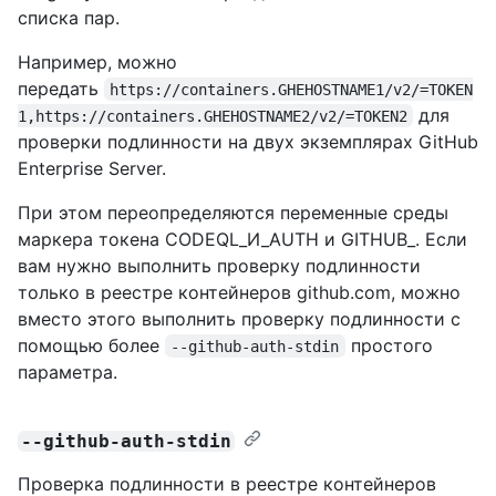
списка пар.
Например, можно
передать
https://containers.GHEHOSTNAME1/v2/=TOKEN
для
1,https://containers.GHEHOSTNAME2/v2/=TOKEN2
проверки подлинности на двух экземплярах GitHub
Enterprise Server.
При этом переопределяются переменные среды
маркера токена CODEQL_И_AUTH и GITHUB_. Если
вам нужно выполнить проверку подлинности
только в реестре контейнеров github.com, можно
вместо этого выполнить проверку подлинности с
помощью более
простого
--github-auth-stdin
параметра.
--github-auth-stdin
Проверка подлинности в реестре контейнеров