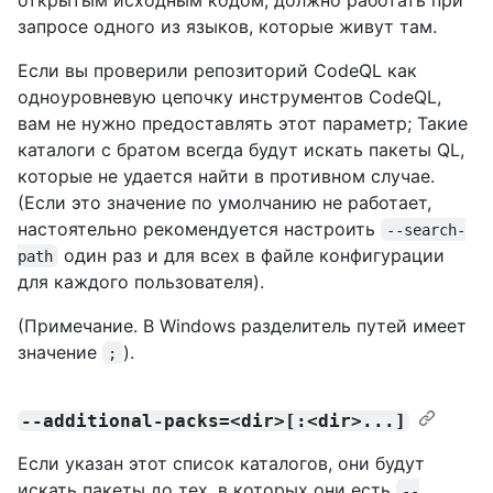
запросе одного из языков, которые живут там.
Если вы проверили репозиторий CodeQL как
одноуровневую цепочку инструментов CodeQL,
вам не нужно предоставлять этот параметр; Такие
каталоги с братом всегда будут искать пакеты QL,
которые не удается найти в противном случае.
(Если это значение по умолчанию не работает,
настоятельно рекомендуется настроить
--search-
один раз и для всех в файле конфигурации
path
для каждого пользователя).
(Примечание. В Windows разделитель путей имеет
значение
).
;
--additional-packs=<dir>[:<dir>...]
Если указан этот список каталогов, они будут
искать пакеты до тех, в которых они есть
--