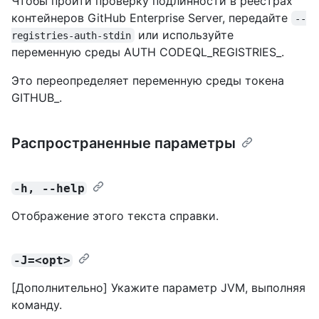
Чтобы пройти проверку подлинности в реестрах
контейнеров GitHub Enterprise Server, передайте
--
или используйте
registries-auth-stdin
переменную среды AUTH CODEQL_REGISTRIES_.
Это переопределяет переменную среды токена
GITHUB_.
Распространенные параметры
-h, --help
Отображение этого текста справки.
-J=<opt>
[Дополнительно] Укажите параметр JVM, выполняя
команду.