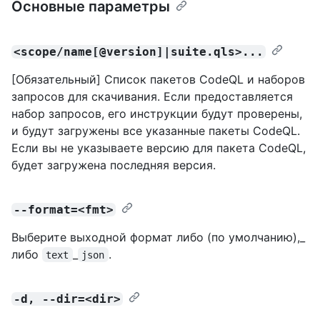
Основные параметры
<scope/name[@version]|suite.qls>...
[Обязательный] Список пакетов CodeQL и наборов
запросов для скачивания. Если предоставляется
набор запросов, его инструкции будут проверены,
и будут загружены все указанные пакеты CodeQL.
Если вы не указываете версию для пакета CodeQL,
будет загружена последняя версия.
--format=<fmt>
Выберите выходной формат либо (по умолчанию),_
либо
_
.
text
json
-d, --dir=<dir>