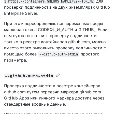
для
1,https://containers.GHEHOSTNAME2/v2/=TOKEN2
проверки подлинности на двух экземплярах GitHub
Enterprise Server.
При этом переопределяются переменные среды
маркера токена CODEQL_И_AUTH и GITHUB_. Если
вам нужно выполнить проверку подлинности
только в реестре контейнеров github.com, можно
вместо этого выполнить проверку подлинности с
помощью более
простого
--github-auth-stdin
параметра.
--github-auth-stdin
Проверка подлинности в реестре контейнеров
github.com путем передачи маркера github.com
GitHub Apps или личного маркера доступа через
стандартные входные данные.