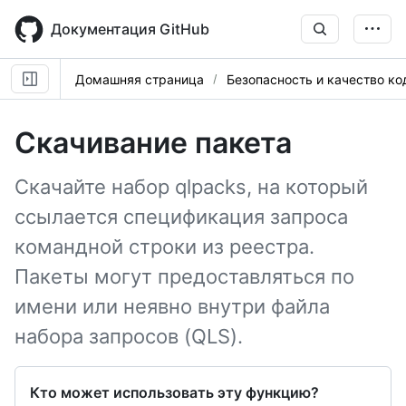
Skip
to
Документация GitHub
main
content
Домашняя страница
Безопасность и качество ко
Скачивание пакета
Скачайте набор qlpacks, на который
ссылается спецификация запроса
командной строки из реестра.
Пакеты могут предоставляться по
имени или неявно внутри файла
набора запросов (QLS).
Кто может использовать эту функцию?