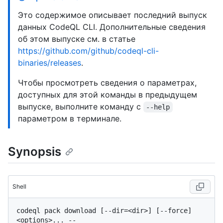
Это содержимое описывает последний выпуск
данных CodeQL CLI. Дополнительные сведения
об этом выпуске см. в статье
https://github.com/github/codeql-cli-
binaries/releases
.
Чтобы просмотреть сведения о параметрах,
доступных для этой команды в предыдущем
выпуске, выполните команду с
--help
параметром в терминале.
Synopsis
Shell
codeql pack download [--dir=<dir>] [--force] 
<options>... -- 