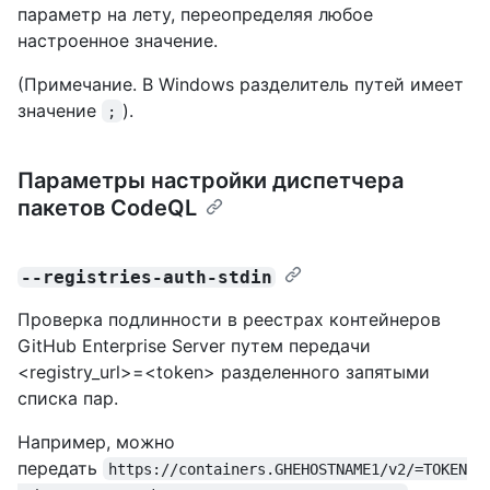
параметр на лету, переопределяя любое
настроенное значение.
(Примечание. В Windows разделитель путей имеет
значение
).
;
Параметры настройки диспетчера
пакетов CodeQL
--registries-auth-stdin
Проверка подлинности в реестрах контейнеров
GitHub Enterprise Server путем передачи
<registry_url>=<token> разделенного запятыми
списка пар.
Например, можно
передать
https://containers.GHEHOSTNAME1/v2/=TOKEN