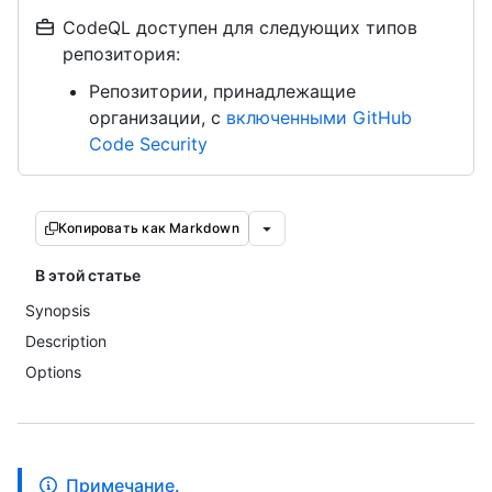
CodeQL доступен для следующих типов
репозитория:
Репозитории, принадлежащие
организации, с
включенными GitHub
Code Security
Копировать как Markdown
В этой статье
Synopsis
Description
Options
Примечание.