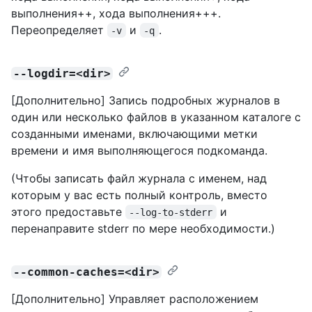
выполнения++, хода выполнения+++.
Переопределяет
и
.
-v
-q
--logdir=<dir>
[Дополнительно] Запись подробных журналов в
один или несколько файлов в указанном каталоге с
созданными именами, включающими метки
времени и имя выполняющегося подкоманда.
(Чтобы записать файл журнала с именем, над
которым у вас есть полный контроль, вместо
этого предоставьте
и
--log-to-stderr
перенаправите stderr по мере необходимости.)
--common-caches=<dir>
[Дополнительно] Управляет расположением