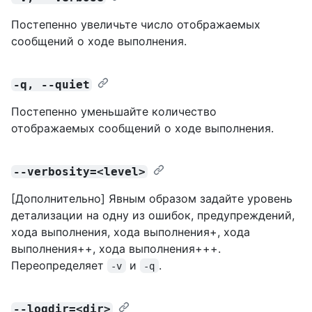
Постепенно увеличьте число отображаемых
сообщений о ходе выполнения.
-q, --quiet
Постепенно уменьшайте количество
отображаемых сообщений о ходе выполнения.
--verbosity=<level>
[Дополнительно] Явным образом задайте уровень
детализации на одну из ошибок, предупреждений,
хода выполнения, хода выполнения+, хода
выполнения++, хода выполнения+++.
Переопределяет
и
.
-v
-q
--logdir=<dir>