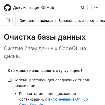
Skip
to
Документация GitHub
main
content
Домашняя страница
Безопасность и качество ко
Очистка базы данных
Сжатие базы данных CodeQL на
диске.
Кто может использовать эту функцию?
CodeQL доступен для следующих типов
репозитория:
Репозитории, принадлежащие
организации, с
включенными GitHub
Code Security