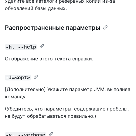
Удалите все каталоги резервных копий из-за
обновлений базы данных.
Распространенные параметры
-h, --help
Отображение этого текста справки.
-J=<opt>
[Дополнительно] Укажите параметр JVM, выполняя
команду.
(Убедитесь, что параметры, содержащие пробелы,
не будут обрабатываться правильно.)
-v, --verbose