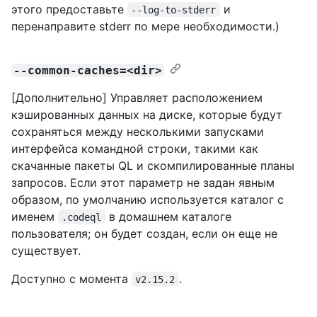
этого предоставьте
и
--log-to-stderr
перенаправите stderr по мере необходимости.)
--common-caches=<dir>
[Дополнительно] Управляет расположением
кэшированных данных на диске, которые будут
сохраняться между несколькими запусками
интерфейса командной строки, такими как
скачанные пакеты QL и скомпилированные планы
запросов. Если этот параметр не задан явным
образом, по умолчанию используется каталог с
именем
в домашнем каталоге
.codeql
пользователя; он будет создан, если он еще не
существует.
Доступно с момента
.
v2.15.2