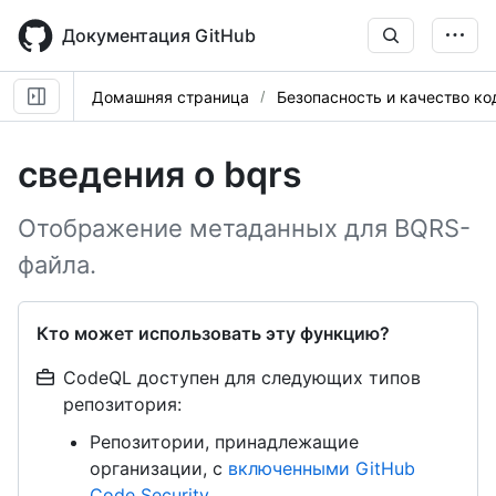
Skip
to
Документация GitHub
main
content
Домашняя страница
Безопасность и качество ко
сведения о bqrs
Отображение метаданных для BQRS-
файла.
Кто может использовать эту функцию?
CodeQL доступен для следующих типов
репозитория:
Репозитории, принадлежащие
организации, с
включенными GitHub
Code Security