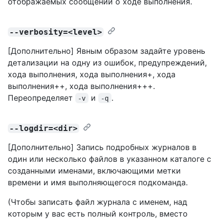
отображаемых сообщений о ходе выполнения.
--verbosity=<level>
[Дополнительно] Явным образом задайте уровень
детализации на одну из ошибок, предупреждений,
хода выполнения, хода выполнения+, хода
выполнения++, хода выполнения+++.
Переопределяет
и
.
-v
-q
--logdir=<dir>
[Дополнительно] Запись подробных журналов в
один или несколько файлов в указанном каталоге с
созданными именами, включающими метки
времени и имя выполняющегося подкоманда.
(Чтобы записать файл журнала с именем, над
которым у вас есть полный контроль, вместо