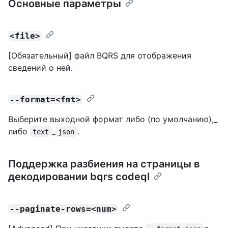
Основные параметры
<file>
[Обязательный] файл BQRS для отображения
сведений о ней.
--format=<fmt>
Выберите выходной формат либо (по умолчанию),_
либо
_
.
text
json
Поддержка разбиения на страницы в
декодировании bqrs codeql
--paginate-rows=<num>