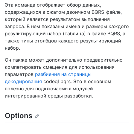
Эта команда отображает обзор данных,
содержащихся в сжатом двоичном BQRS-файле,
который является результатом выполнения
запроса. В нем показаны имена и размеры каждого
результирующий набор (таблица) в файле BQRS, а
также типы столбцов каждого результирующий
набор.
Он также может дополнительно предварительно
компетировать смещения для использования
параметров
разбиения на страницы
декодирования
codeql bqrs. Это в основном
полезно для подключаемых модулей
интегрированной среды разработки.
Options