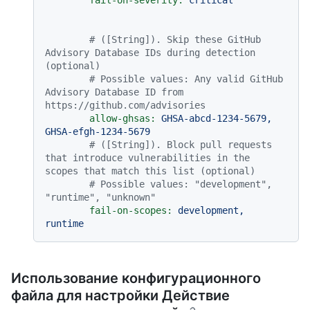
fail-on-severity:
critical
# ([String]). Skip these GitHub 
Advisory Database IDs during detection 
(optional)
# Possible values: Any valid GitHub 
Advisory Database ID from 
https://github.com/advisories
allow-ghsas:
GHSA-abcd-1234-5679,
GHSA-efgh-1234-5679
# ([String]). Block pull requests 
that introduce vulnerabilities in the 
scopes that match this list (optional)
# Possible values: "development", 
"runtime", "unknown"
fail-on-scopes:
development,
runtime
Использование конфигурационного
файла для настройки Действие