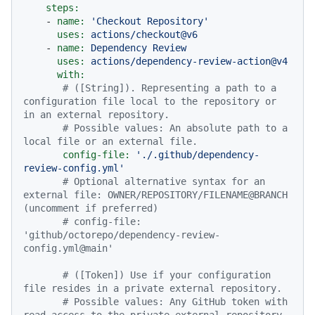
steps:
-
name:
'Checkout Repository'
uses:
actions/checkout@v6
-
name:
Dependency
Review
uses:
actions/dependency-review-action@v4
with:
# ([String]). Representing a path to a 
configuration file local to the repository or 
in an external repository.
# Possible values: An absolute path to a 
local file or an external file.
config-file:
'./.github/dependency-
review-config.yml'
# Optional alternative syntax for an 
external file: OWNER/REPOSITORY/FILENAME@BRANCH 
(uncomment if preferred)
# config-file: 
'github/octorepo/dependency-review-
config.yml@main'
# ([Token]) Use if your configuration 
file resides in a private external repository.
# Possible values: Any GitHub token with 