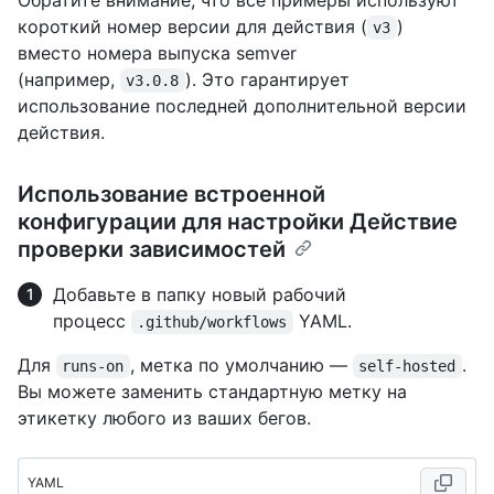
Обратите внимание, что все примеры используют
короткий номер версии для действия (
)
v3
вместо номера выпуска semver
(например,
). Это гарантирует
v3.0.8
использование последней дополнительной версии
действия.
Использование встроенной
конфигурации для настройки Действие
проверки зависимостей
Добавьте в папку новый рабочий
процесс
YAML.
.github/workflows
Для
, метка по умолчанию —
.
runs-on
self-hosted
Вы можете заменить стандартную метку на
этикетку любого из ваших бегов.
YAML