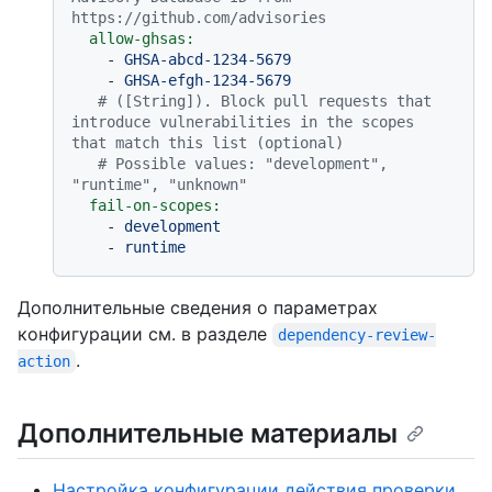
https://github.com/advisories
allow-ghsas:
-
GHSA-abcd-1234-5679
-
GHSA-efgh-1234-5679
# ([String]). Block pull requests that 
introduce vulnerabilities in the scopes 
that match this list (optional)
# Possible values: "development", 
"runtime", "unknown"
fail-on-scopes:
-
development
-
runtime
Дополнительные сведения о параметрах
конфигурации см. в разделе
dependency-review-
.
action
Дополнительные материалы
Настройка конфигурации действия проверки