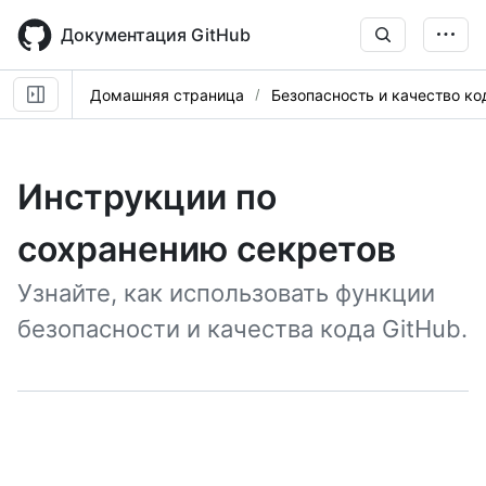
Skip
to
Документация GitHub
main
content
Домашняя страница
Безопасность и качество ко
Инструкции по
сохранению секретов
Узнайте, как использовать функции
безопасности и качества кода GitHub.