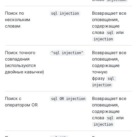
Поиск по
Возвращает все
sql injection
нескольким
оповещения,
словам
содержащие
слова
или
sql
injection
Поиск точного
Возвращает все
"sql injection"
совпадения
оповещения,
(используются
содержащие
двойные кавычки)
точную
фразу
sql 
injection
Поиск с
Возвращает все
sql OR injection
оператором OR
оповещения,
содержащие
слова
или
sql
injection