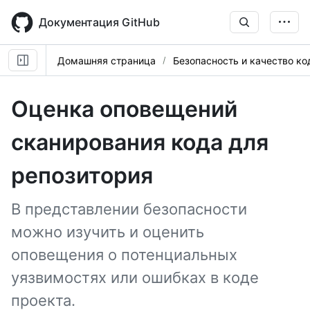
Skip
to
Документация GitHub
main
content
Домашняя страница
Безопасность и качество ко
Оценка оповещений
сканирования кода для
репозитория
В представлении безопасности
можно изучить и оценить
оповещения о потенциальных
уязвимостях или ошибках в коде
проекта.