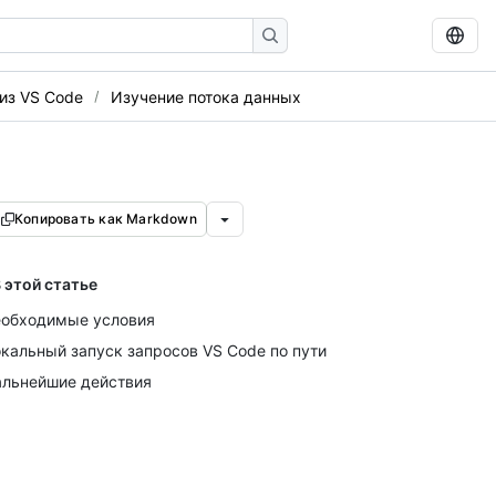
из VS Code
Изучение потока данных
Копировать как Markdown
 этой статье
обходимые условия
кальный запуск запросов VS Code по пути
льнейшие действия