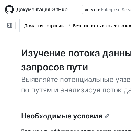
Skip
to
Документация GitHub
Version:
Enterprise Serv
main
content
Домашняя страница
Безопасность и качество ко
Изучение потока данн
запросов пути
Выявляйте потенциальные уязв
по путям и анализируя поток д
Необходимые условия