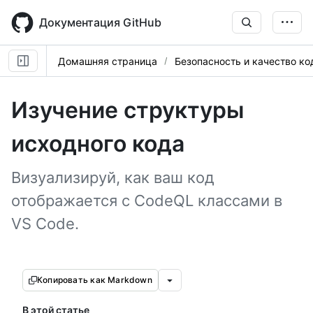
Skip
to
Документация GitHub
main
content
Домашняя страница
Безопасность и качество ко
Изучение структуры
исходного кода
Визуализируй, как ваш код
отображается с CodeQL классами в
VS Code.
Копировать как Markdown
В этой статье