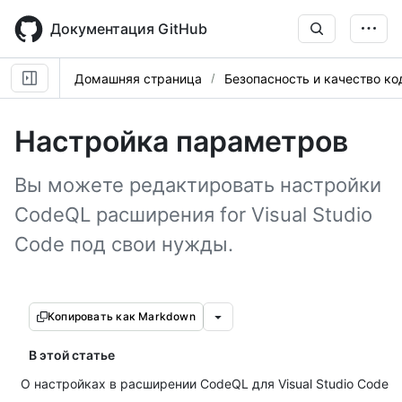
Skip
to
Документация GitHub
main
content
Домашняя страница
Безопасность и качество ко
Настройка параметров
Вы можете редактировать настройки
CodeQL расширения for Visual Studio
Code под свои нужды.
Копировать как Markdown
В этой статье
О настройках в расширении CodeQL для Visual Studio Code