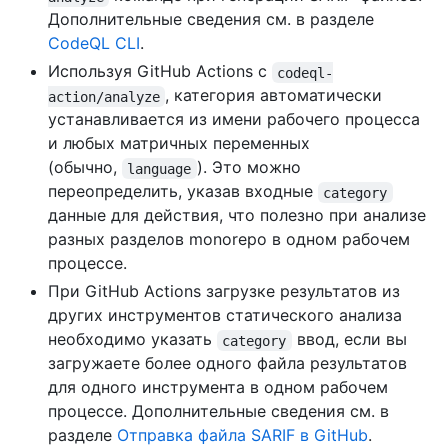
Дополнительные сведения см. в разделе
CodeQL CLI
.
Используя GitHub Actions с
codeql-
, категория автоматически
action/analyze
устанавливается из имени рабочего процесса
и любых матричных переменных
(обычно,
). Это можно
language
переопределить, указав входные
category
данные для действия, что полезно при анализе
разных разделов monorepo в одном рабочем
процессе.
При GitHub Actions загрузке результатов из
других инструментов статического анализа
необходимо указать
ввод, если вы
category
загружаете более одного файла результатов
для одного инструмента в одном рабочем
процессе. Дополнительные сведения см. в
разделе
Отправка файла SARIF в GitHub
.