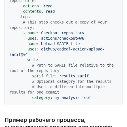
repositories
actions:
read
contents:
read
steps:
# This step checks out a copy of your 
repository.
-
name:
Checkout
repository
uses:
actions/checkout@v6
-
name:
Upload
SARIF
file
uses:
github/codeql-action/upload-
sarif@v4
with:
# Path to SARIF file relative to the 
root of the repository
sarif_file:
results.sarif
# Optional category for the results
# Used to differentiate multiple 
results for one commit
category:
my-analysis-tool
Пример рабочего процесса,