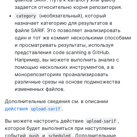
задается относительно корня репозитория.
(необязательный), который
category
назначает категорию для результатов в
файле SARIF. Это позволяет анализировать
один и тот же коммит несколькими способами
и просматривать результаты, используя
представления code scanning в GitHub.
Например, вы можете выполнить анализ с
помощью нескольких инструментов, а в
монорепозиториях проанализировать
различные срезы на основе подмножества
измененных файлов.
Дополнительные сведения см. в описании
действия
.
upload-sarif
Вы можете настроить действие
,
upload-sarif
которое будет выполняться при наступлении
событий
и
. Дополнительные
push
scheduled