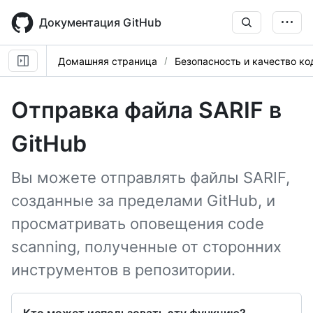
Skip
to
Документация GitHub
main
content
Домашняя страница
Безопасность и качество ко
Отправка файла SARIF в
GitHub
Вы можете отправлять файлы SARIF,
созданные за пределами GitHub, и
просматривать оповещения code
scanning, полученные от сторонних
инструментов в репозитории.