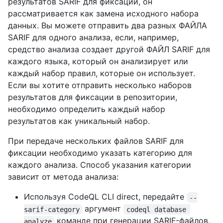
результатов SARIF для фиксации, он
рассматривается как замена исходного набора
данных. Вы можете отправить два разных ФАЙЛА
SARIF для одного анализа, если, например,
средство анализа создает другой ФАЙЛ SARIF для
каждого языка, который он анализирует или
каждый набор правил, которые он использует.
Если вы хотите отправить несколько наборов
результатов для фиксации в репозитории,
необходимо определить каждый набор
результатов как уникальный набор.
При передаче нескольких файлов SARIF для
фиксации необходимо указать категорию для
каждого анализа. Способ указания категории
зависит от метода анализа:
Используя CodeQL CLI direct, передайте
--
аргумент
sarif-category
codeql database 
команде при генерации SARIF-файлов.
analyze