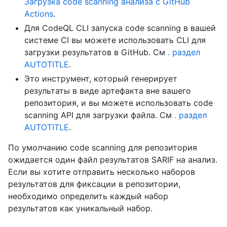
Загрузка code scanning анализа с GitHub
Actions
.
Для CodeQL CLI запуска code scanning в вашей
системе CI вы можете использовать CLI для
загрузки результатов в GitHub. См
. раздел
AUTOTITLE
.
Это инструмент, который генерирует
результаты в виде артефакта вне вашего
репозитория, и вы можете использовать code
scanning API для загрузки файла. См
. раздел
AUTOTITLE
.
По умолчанию code scanning для репозитория
ожидается один файл результатов SARIF на анализ.
Если вы хотите отправить несколько наборов
результатов для фиксации в репозитории,
необходимо определить каждый набор
результатов как уникальный набор.