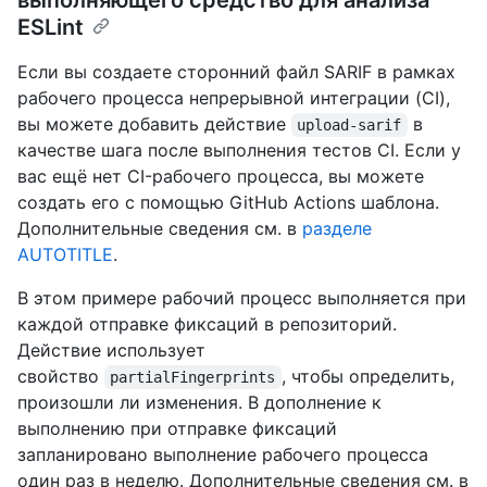
выполняющего средство для анализа
ESLint
Если вы создаете сторонний файл SARIF в рамках
рабочего процесса непрерывной интеграции (CI),
вы можете добавить действие
в
upload-sarif
качестве шага после выполнения тестов CI. Если у
вас ещё нет CI-рабочего процесса, вы можете
создать его с помощью GitHub Actions шаблона.
Дополнительные сведения см. в
разделе
AUTOTITLE
.
В этом примере рабочий процесс выполняется при
каждой отправке фиксаций в репозиторий.
Действие использует
свойство
, чтобы определить,
partialFingerprints
произошли ли изменения. В дополнение к
выполнению при отправке фиксаций
запланировано выполнение рабочего процесса
один раз в неделю. Дополнительные сведения см. в