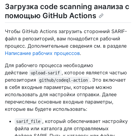
Загрузка code scanning анализа с
помощью GitHub Actions
Чтобы GitHub Actions загрузить сторонний SARIF-
файл в репозиторий, вам понадобится рабочий
процесс. Дополнительные сведения см. в разделе
Написание рабочих процессов
.
Для рабочего процесса необходимо
действие
, которое является частью
upload-sarif
репозитория
. Это включает
github/codeql-action
в себя входные параметры, которые можно
использовать для настройки отправки. Далее
перечислены основные входные параметры,
которые вы будете использовать:
, который обеспечивает настройку
sarif_file
файла или каталога для отправляемых
файлов SARIF. Путь к каталогу или файлу