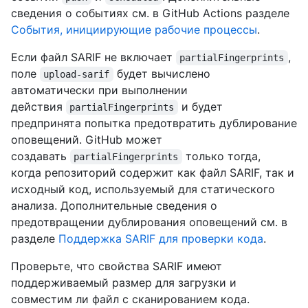
сведения о событиях см. в GitHub Actions разделе
События, инициирующие рабочие процессы
.
Если файл SARIF не включает
,
partialFingerprints
поле
будет вычислено
upload-sarif
автоматически при выполнении
действия
и будет
partialFingerprints
предпринята попытка предотвратить дублирование
оповещений. GitHub может
создавать
только тогда,
partialFingerprints
когда репозиторий содержит как файл SARIF, так и
исходный код, используемый для статического
анализа. Дополнительные сведения о
предотвращении дублирования оповещений см. в
разделе
Поддержка SARIF для проверки кода
.
Проверьте, что свойства SARIF имеют
поддерживаемый размер для загрузки и
совместим ли файл с сканированием кода.