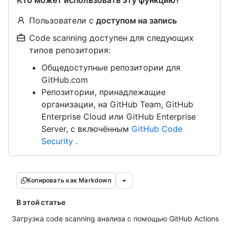
Кто может использовать эту функцию?
Пользователи с
доступом на запись
Code scanning доступен для следующих
типов репозитория:
Общедоступные репозитории для
GitHub.com
Репозитории, принадлежащие
организации, на GitHub Team, GitHub
Enterprise Cloud или GitHub Enterprise
Server, с включённым
GitHub Code
Security
.
Копировать как Markdown
В этой статье
Загрузка code scanning анализа с помощью GitHub Actions