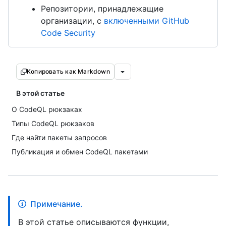
Репозитории, принадлежащие
организации, с
включенными GitHub
Code Security
Копировать как Markdown
В этой статье
О CodeQL рюкзаках
Типы CodeQL рюкзаков
Где найти пакеты запросов
Публикация и обмен CodeQL пакетами
Примечание.
В этой статье описываются функции,