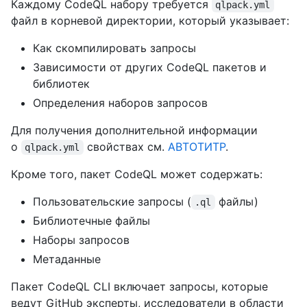
Каждому CodeQL набору требуется
qlpack.yml
файл в корневой директории, который указывает:
Как скомпилировать запросы
Зависимости от других CodeQL пакетов и
библиотек
Определения наборов запросов
Для получения дополнительной информации
о
свойствах см.
АВТОТИТР
.
qlpack.yml
Кроме того, пакет CodeQL может содержать:
Пользовательские запросы (
файлы)
.ql
Библиотечные файлы
Наборы запросов
Метаданные
Пакет CodeQL CLI включает запросы, которые
ведут GitHub эксперты, исследователи в области