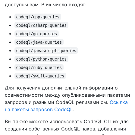
доступны вам. В их число входят:
codeql/cpp-queries
codeql/csharp-queries
codeql/go-queries
codeql/java-queries
codeql/javascript-queries
codeql/python-queries
codeql/ruby-queries
codeql/swift-queries
Для получения дополнительной информации о
совместимости между опубликованными пакетами
запросов и разными CodeQL релизами см.
Ссылка
на пакеты запросов CodeQL
.
Вы также можете использовать CodeQL CLI их для
создания собственных CodeQL паков, добавления