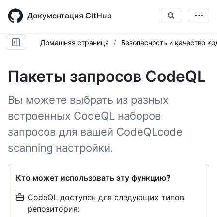
Skip
to
Документация GitHub
main
content
Домашняя страница
Безопасность и качество ко
Пакеты запросов CodeQL
Вы можете выбрать из разных
встроенных CodeQL наборов
запросов для вашей CodeQLcode
scanning настройки.
Кто может использовать эту функцию?
CodeQL доступен для следующих типов
репозитория: