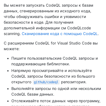
Вы можете запускать CodeQL запросы к базам
данных, сгенерированным из исходного кода,
чтобы обнаруживать ошибки и уязвимости
безопасности в коде. Для получения
дополнительной информации см CodeQLcode
scanning.
Сканирование кода с помощью CodeQL
.
С расширением CodeQL for Visual Studio Code вы
можете:
Пишите пользовательские CodeQL запросы и
поддерживающие библиотеки.
Напрямую просматривайте и используйте
CodeQL запросы безопасности из большого
открытого
репозитория.
github/codeql
Выполняйте запросы по одной или нескольким
CodeQL базам данных.
Отслеживайте поток данных через программу,