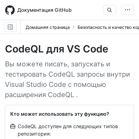
Skip
to
Документация GitHub
main
content
Домашняя страница
Безопасность и качество ко
CodeQL для VS Code
Вы можете писать, запускать и
тестировать CodeQL запросы внутри
Visual Studio Code с помощью
расширения CodeQL .
Кто может использовать эту функцию?
CodeQL доступен для следующих типов
репозитория: