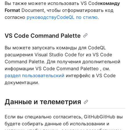
Вы также можете использовать VS Code
команду
Format
Document, чтобы отформатировать код
согласно
руководствуCodeQL по стилю
.
VS Code Command Palette
Вы можете запускать команды для CodeQL
расширения Visual Studio Code for из VS Code
Command Palette. Для получения дополнительной
информации VS Code Command Paletteо , см.
раздел пользовательский
интерфейс в VS Code
документации.
Данные и телеметрия
Если вы специально согласитесь, GitHubGitHub вы
будете собирать данные об использовании и