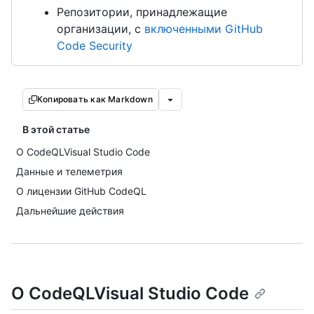
Репозитории, принадлежащие
организации, с
включенными GitHub
Code Security
Копировать как Markdown
В этой статье
О CodeQLVisual Studio Code
Данные и телеметрия
О лицензии GitHub CodeQL
Дальнейшие действия
О CodeQLVisual Studio Code