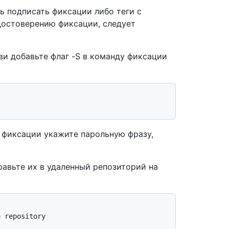
ь подписать фиксации либо теги с
достоверению фиксации, следует
ви добавьте флаг -S в команду фиксации
я фиксации укажите парольную фразу,
равьте их в удаленный репозиторий на
e repository