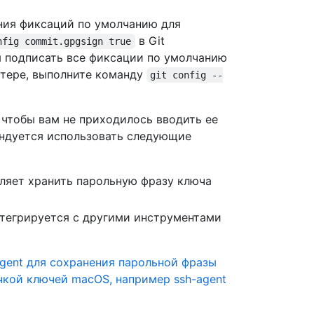
ния фиксаций по умолчанию для
в Git
nfig commit.gpgsign true
бы подписать все фиксации по умолчанию
тере, выполните команду
git config --
чтобы вам не приходилось вводить ее
ндуется использовать следующие
ляет хранить парольную фразу ключа
тегрируется с другими инструментами
gent для сохранения парольной фразы
очкой ключей macOS, например ssh-agent