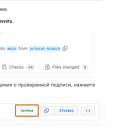
ние.
mits
.
ения о проверенной подписи, нажмите