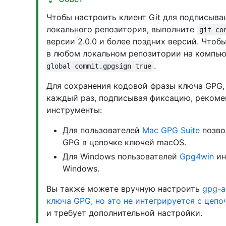
Чтобы настроить клиент Git для подписыва
локального репозитория, выполните
git co
версии 2.0.0 и более поздних версий. Что
в любом локальном репозитории на компью
.
global commit.gpgsign true
Для сохранения кодовой фразы ключа GPG, 
каждый раз, подписывая фиксацию, рекоме
инструменты:
Для пользователей
Mac GPG Suite
позво
GPG в цепочке ключей macOS.
Для Windows пользователей
Gpg4win
ин
Windows.
Вы также можете вручную настроить
gpg-a
ключа GPG, но это не интегрируется с цеп
и требует дополнительной настройки.