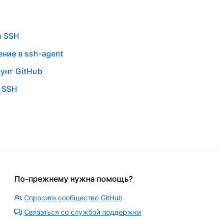
й SSH
ние в ssh-agent
унт GitHub
 SSH
По-прежнему нужна помощь?
Спросите сообщество GitHub
Связаться со службой поддержки