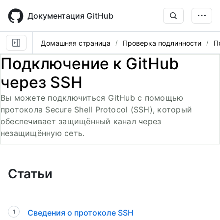
Skip
to
Документация GitHub
main
content
Домашняя страница
Проверка подлинности
П
Подключение к GitHub
через SSH
Вы можете подключиться GitHub с помощью
протокола Secure Shell Protocol (SSH), который
обеспечивает защищённый канал через
незащищённую сеть.
Статьи
Сведения о протоколе SSH