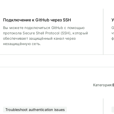
Подключение к GitHub через SSH
У
Вы можете подключиться GitHub с помощью
G
протокола Secure Shell Protocol (SSH), который
ч
обеспечивает защищённый канал через
ф
незащищённую сеть.
Категория
:
Troubleshoot authentication issues