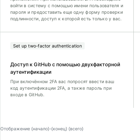
войти в систему с помощью имени пользователя и
пароля и предоставить еще одну форму проверки
подлинности, доступ к которой есть только у вас.
Set up two-factor authentication
Доступ к GitHub с помощью двухфакторной
аутентификации
При включённом 2FA вас попросят ввести ваш
код аутентификации 2FA, а также пароль при
входе в GitHub.
Отображение {начало}-{конец} {всего}