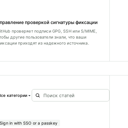
правление проверкой сигнатуры фиксации
itHub проверяет подписи GPG, SSH или S/MIME,
тобы другие пользователи знали, что ваши
иксации приходят из надежного источника.
Все категории
Sign in with SSO or a passkey