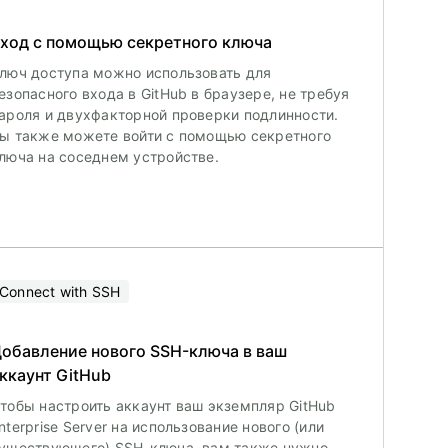
ход с помощью секретного ключа
люч доступа можно использовать для
езопасного входа в GitHub в браузере, не требуя
ароля и двухфакторной проверки подлинности.
ы также можете войти с помощью секретного
люча на соседнем устройстве.
Connect with SSH
обавление нового SSH-ключа в ваш
ккаунт GitHub
тобы настроить аккаунт ваш экземпляр GitHub
nterprise Server на использование нового (или
уществующего) SSH-ключа, вам также нужно