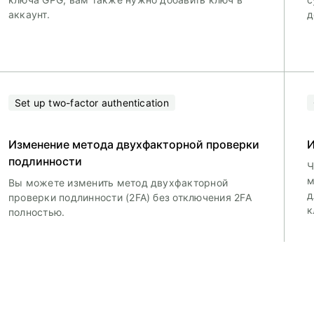
аккаунт.
д
Set up two-factor authentication
Изменение метода двухфакторной проверки
И
подлинности
Ч
м
Вы можете изменить метод двухфакторной
д
проверки подлинности (2FA) без отключения 2FA
к
полностью.