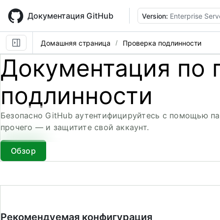
Skip
to
Документация GitHub
Version:
Enterprise Serv
main
content
Домашняя страница
Проверка подлинности
Документация по 
подлинности
Безопасно GitHub аутентифицируйтесь с помощью па
прочего — и защитите свой аккаунт.
Обзор
Рекомендуемая конфигурация