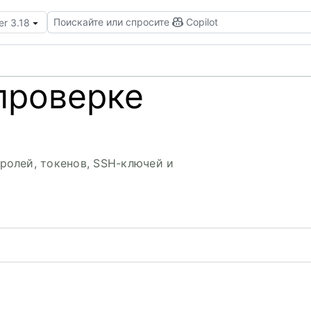
Поискайте или спросите
Copilot
er 3.18
проверке
ролей, токенов, SSH-ключей и