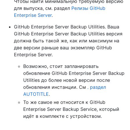
Чтобы найти минимальную требуемую версию
для выпуска, см. раздел
Релизы GitHub
Enterprise Server
.
GitHub Enterprise Server Backup Utilities. Ваша
GitHub Enterprise Server Backup Utilities версия
должна быть такой же, как или максимум на
две версии раньше ваш экземпляр GitHub
Enterprise Server.
Возможно, стоит запланировать
обновление GitHub Enterprise Server Backup
Utilities до более новой версии после
обновления инстанции. См
. раздел
AUTOTITLE
.
То же самое не относится к GitHub
Enterprise Server Backup Service, который
идёт в комплекте с устройством.