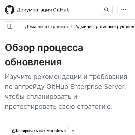
Skip
to
Документация GitHub
main
content
Домашняя страница
Административные руковод
Обзор процесса
обновления
Изучите рекомендации и требования
по апгрейду GitHub Enterprise Server,
чтобы спланировать и
протестировать свою стратегию.
Копировать как Markdown