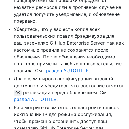
предварительные проверки определяют
нехватку ресурсов или в противном случае не
удается получить уведомление, и обновление
прервано.
Убедитесь, что у вас есть копия всех
пользовательских правил брандмауэра для
ваш экземпляр GitHub Enterprise Server, так как
кастомные правила не сохранятся после
обновления. После обновления необходимо
повторно применить любые пользовательские
правила. См
. раздел AUTOTITLE
.
Для экземпляров в конфигурации высокой
доступности убедитесь, что состояние отчетов
репликации перед обновлением. См
.
OK
раздел AUTOTITLE
.
Рассмотрите возможность настроить список
исключений IP для режима обслуживания,
чтобы временно ограничить доступ ваш
экземпляр GitHub Enterprise Server для