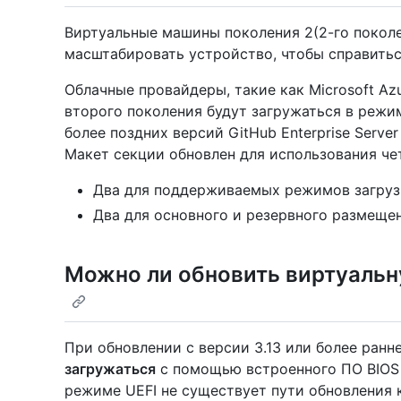
Виртуальные машины поколения 2(2-го покол
масштабировать устройство, чтобы справить
Облачные провайдеры, такие как Microsoft Az
второго поколения будут загружаться в режим
более поздних версий GitHub Enterprise Serv
Макет секции обновлен для использования че
Два для поддерживаемых режимов загрузк
Два для основного и резервного размещени
Можно ли обновить виртуальн
При обновлении с версии 3.13 или более ранн
загружаться
с помощью встроенного ПО BIOS 
режиме UEFI не существует пути обновления 