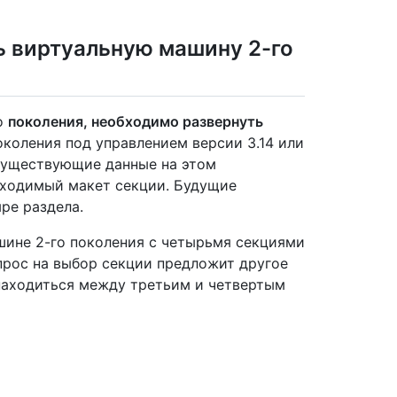
ь виртуальную машину 2-го
о
поколения, необходимо развернуть
коления под управлением версии 3.14 или
 существующие данные на этом
бходимый макет секции. Будущие
ре раздела.
шине 2-го поколения с четырьмя секциями
прос на выбор секции предложит другое
находиться между третьим и четвертым