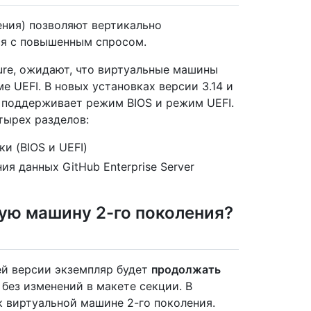
ения) позволяют вертикально
ся с повышенным спросом.
ure, ожидают, что виртуальные машины
е UEFI. В новых установках версии 3.14 и
er поддерживает режим BIOS и режим UEFI.
тырех разделов:
и (BIOS и UEFI)
я данных GitHub Enterprise Server
ую машину 2-го поколения?
ей версии экземпляр будет
продолжать
без изменений в макете секции. В
к виртуальной машине 2-го поколения.