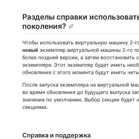
Разделы справки использоват
поколения?
Чтобы использовать виртуальную машину 2-г
новый
экземпляр виртуальной машины 2-го по
более поздней версии, а затем восстановить
экземпляре. Этот экземпляр будет иметь нео
обновления с этого момента будут иметь четы
После запуска экземпляра на виртуальной ма
во время обновления до будущего выпуска за
значение по умолчанию. Выбор секции будет 
секциями.
Справка и поддержка