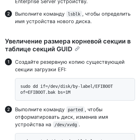
Enterprise Server устройству.
Выполните команду
, чтобы определить
lsblk
имя устройства нового диска.
Увеличение размера корневой секции в
таблице секций GUID
Создайте резервную копию существующей
секции загрузки EFI:
sudo dd if=/dev/disk/by-label/EFIBOOT 
Выполните команду
, чтобы
parted
отформатировать диск, изменив имя
устройства на
.
/dev/xvdg