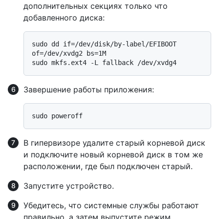
дополнительных секциях только что
добавленного диска:
sudo dd if=/dev/disk/by-label/EFIBOOT 
of=/dev/xvdg2 bs=1M

Завершение работы приложения:
В гипервизоре удалите старый корневой диск
и подключите новый корневой диск в том же
расположении, где был подключен старый.
Запустите устройство.
Убедитесь, что системные службы работают
правильно, а затем выпустите режим