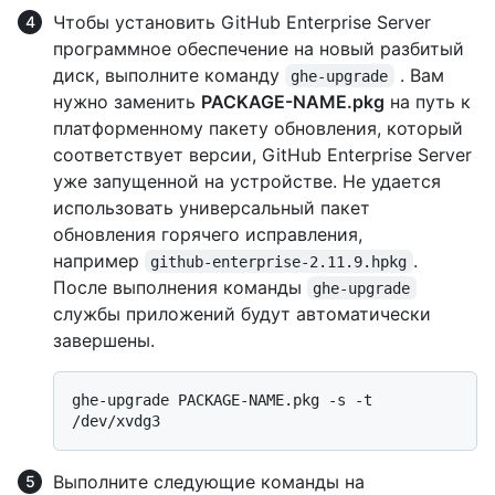
Чтобы установить GitHub Enterprise Server
программное обеспечение на новый разбитый
диск, выполните команду
. Вам
ghe-upgrade
нужно заменить
PACKAGE-NAME.pkg
на путь к
платформенному пакету обновления, который
соответствует версии, GitHub Enterprise Server
уже запущенной на устройстве. Не удается
использовать универсальный пакет
обновления горячего исправления,
например
.
github-enterprise-2.11.9.hpkg
После выполнения команды
ghe-upgrade
службы приложений будут автоматически
завершены.
ghe-upgrade PACKAGE-NAME.pkg -s -t 
Выполните следующие команды на