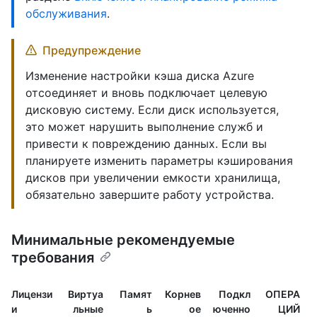
обслуживания
.
Предупреждение
Изменение настройки кэша диска Azure
отсоединяет и вновь подключает целевую
дисковую систему. Если диск используется,
это может нарушить выполнение служб и
привести к повреждению данных. Если вы
планируете изменить параметры кэширования
дисков при увеличении емкости хранилища,
обязательно завершите работу устройства.
Минимальные рекомендуемые
требования
Лицензи
Виртуа
Памят
Корнев
Подкл
ОПЕРА
и
льные
ь
ое
юченно
ЦИЙ