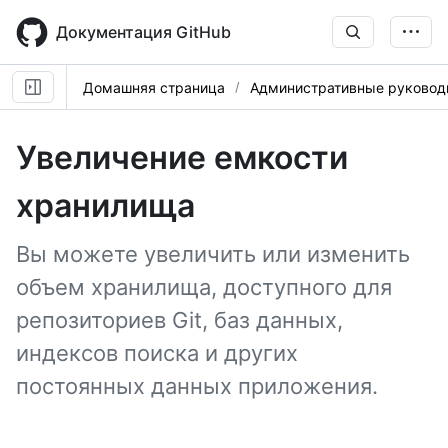
Skip
to
Документация GitHub
main
content
Домашняя страница
Административные руковод
Увеличение емкости
хранилища
Вы можете увеличить или изменить
объем хранилища, доступного для
репозиториев Git, баз данных,
индексов поиска и других
постоянных данных приложения.