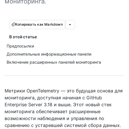
мониторинга.
Копировать как Markdown
В этой статье
Предпосылки
Дополнительные информационные панели
Включение расширенных панелей мониторинга
Метрики OpenTelemetry — это будущая основа для
мониторинга, доступная начиная с GitHub
Enterprise Server 3.18 и выше. Этот новый стек
мониторинга обеспечивает расширенные
возможности наблюдения и управления по
сравнению с устаревшей системой сбора данных.