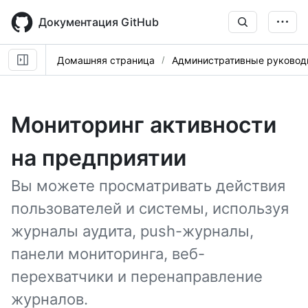
Skip
to
Документация GitHub
main
content
Домашняя страница
Административные руковод
Мониторинг активности
на предприятии
Вы можете просматривать действия
пользователей и системы, используя
журналы аудита, push-журналы,
панели мониторинга, веб-
перехватчики и перенаправление
журналов.