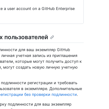
te a user account on a GitHub Enterprise
х пользователей
линности для ваш экземпляр GitHub
т личная учетная запись из приглашения
ватели, которые могут получить доступ к
, могут создать новую личную учетную
подлинности регистрации и требовать
льзователя в экземпляре. Дополнительные
егистрации без проверки подлинности
.
рку подлинности для ваш экземпляр