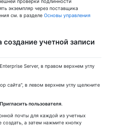
 внешней проверки подлинности
ять экземпляр через поставщика
ния см. в разделе
Основы управления
 создание учетной записи
nterprise Server, в правом верхнем углу
ор сайта", в левом верхнем углу щелкните
Пригласить пользователя
.
онной почты для каждой из учетных
е создать, а затем нажмите кнопку