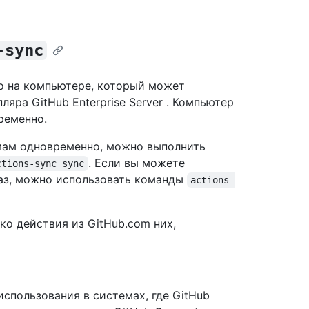
-sync
о на компьютере, который может
ляра GitHub Enterprise Server . Компьютер
ременно.
мам одновременно, можно выполнить
. Если вы можете
ctions-sync sync
раз, можно использовать команды
actions-
ко действия из GitHub.com них,
использования в системах, где GitHub