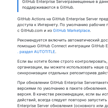
GitHub Enterprise Serverразмещенные в да
поддерживаются в GitHub.
GitHub Actions на GitHub Enterprise Server пр
доступа к Интернету. По умолчанию рабочие 
с GitHub.com и из
GitHub Marketplace
.
Рекомендуется включить автоматический дос
помощью GitHub Connect интеграции GitHub Ent
. раздел AUTOTITLE
.
Если вы хотите более строго контролировать
организации, вы можете использовать наше 
синхронизации отдельных репозиториев дейст
При обновлении GitHub Enterprise Serverпаке
версиями по умолчанию в пакете обновления.
версия. В качестве рекомендации, если вы и
действий, всегда следует повторно запустит
Enterprise Server обновления (основного или 