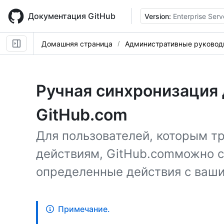
Skip
to
Документация GitHub
Version:
Enterprise Serv
main
content
Домашняя страница
Административные руковод
Ручная синхронизация 
GitHub.com
Для пользователей, которым тр
действиям, GitHub.comможно 
определенные действия с ваш
Примечание.