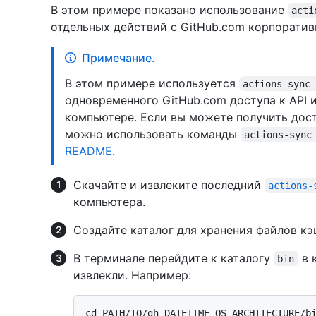
В этом примере показано использование
acti
отдельных действий с GitHub.com корпорати
Примечание.
В этом примере используется
actions-sync
одновременного GitHub.com доступа к API 
компьютере. Если вы можете получить дост
можно использовать команды
actions-sync
README
.
Скачайте и извлеките последний
actions-
компьютера.
Создайте каталог для хранения файлов кэ
В терминале перейдите к каталогу
в 
bin
извлекли. Например: