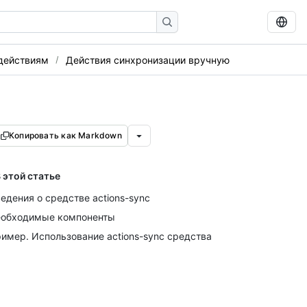
 действиям
Действия синхронизации вручную
Копировать как Markdown
 этой статье
едения о средстве actions-sync
обходимые компоненты
имер. Использование actions-sync средства