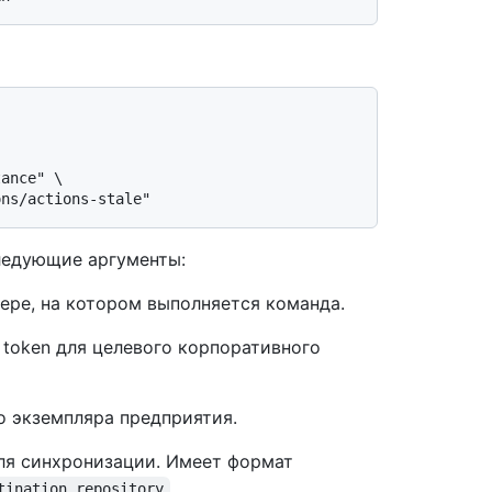
ледующие аргументы:
тере, на котором выполняется команда.
ss token для целевого корпоративного
о экземпляра предприятия.
для синхронизации. Имеет формат
.
tination_repository