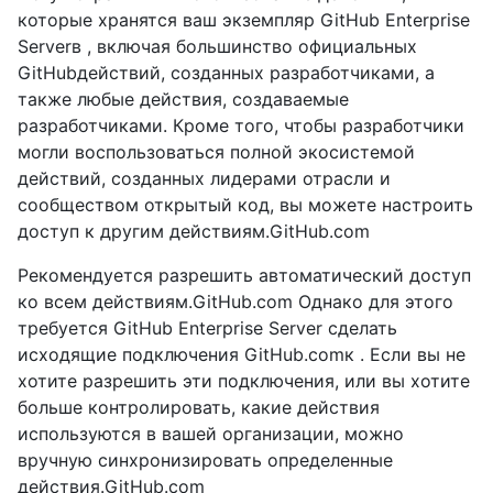
которые хранятся ваш экземпляр GitHub Enterprise
Serverв , включая большинство официальных
GitHubдействий, созданных разработчиками, а
также любые действия, создаваемые
разработчиками. Кроме того, чтобы разработчики
могли воспользоваться полной экосистемой
действий, созданных лидерами отрасли и
сообществом открытый код, вы можете настроить
доступ к другим действиям.GitHub.com
Рекомендуется разрешить автоматический доступ
ко всем действиям.GitHub.com Однако для этого
требуется GitHub Enterprise Server сделать
исходящие подключения GitHub.comк . Если вы не
хотите разрешить эти подключения, или вы хотите
больше контролировать, какие действия
используются в вашей организации, можно
вручную синхронизировать определенные
действия.GitHub.com