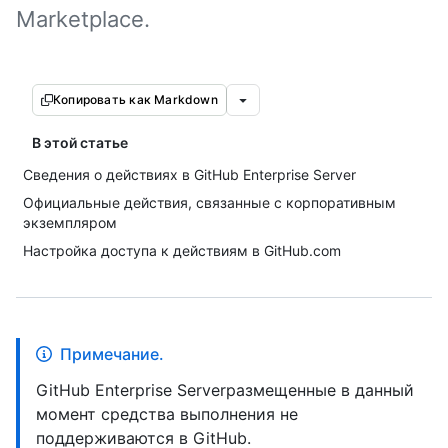
Marketplace.
Копировать как Markdown
В этой статье
Сведения о действиях в GitHub Enterprise Server
Официальные действия, связанные с корпоративным
экземпляром
Настройка доступа к действиям в GitHub.com
Примечание.
GitHub Enterprise Serverразмещенные в данный
момент средства выполнения не
поддерживаются в GitHub.