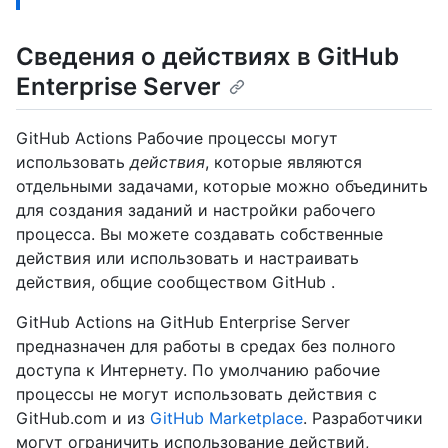
Сведения о действиях в GitHub
Enterprise Server
GitHub Actions Рабочие процессы могут
использовать
действия
, которые являются
отдельными задачами, которые можно объединить
для создания заданий и настройки рабочего
процесса. Вы можете создавать собственные
действия или использовать и настраивать
действия, общие сообществом GitHub .
GitHub Actions на GitHub Enterprise Server
предназначен для работы в средах без полного
доступа к Интернету. По умолчанию рабочие
процессы не могут использовать действия с
GitHub.com и из
GitHub Marketplace
. Разработчики
могут ограничить использование действий,