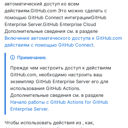
автоматический доступ ко всем
действиям.GitHub.com Это можно сделать с
помощью GitHub Connect интеграцииGitHub
Enterprise Server.GitHub Enterprise Cloud
Дополнительные сведения см. в разделе
Включение автоматического доступа к GitHub.com
действиям с помощью GitHub Connect
.
Примечание.
Прежде чем настроить доступ к действиям
GitHub.com, необходимо настроить ваш
экземпляр GitHub Enterprise Server его для
использования GitHub Actions.
Дополнительные сведения см. в разделе
Начало работы с GitHub Actions for GitHub
Enterprise Server
.
Чтобы использовать действия из , как,