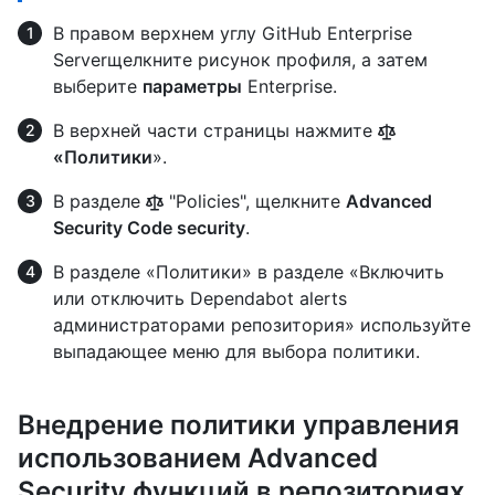
В правом верхнем углу GitHub Enterprise
Serverщелкните рисунок профиля, а затем
выберите
параметры
Enterprise.
В верхней части страницы нажмите
«Политики
».
В разделе
"Policies", щелкните
Advanced
Security Code security
.
В разделе «Политики» в разделе «Включить
или отключить Dependabot alerts
администраторами репозитория» используйте
выпадающее меню для выбора политики.
Внедрение политики управления
использованием Advanced
Security функций в репозиториях