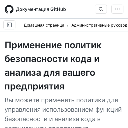
Skip
to
Документация GitHub
main
content
Домашняя страница
Административные руковод
Применение политик
безопасности кода и
анализа для вашего
предприятия
Вы можете применять политики для
управления использованием функций
безопасности и анализа кода в