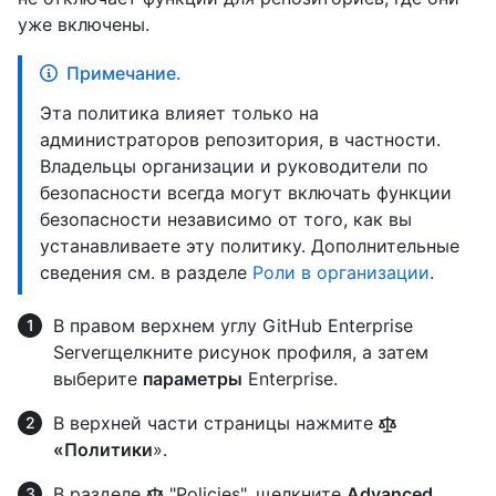
уже включены.
Примечание.
Эта политика влияет только на
администраторов репозитория, в частности.
Владельцы организации и руководители по
безопасности всегда могут включать функции
безопасности независимо от того, как вы
устанавливаете эту политику. Дополнительные
сведения см. в разделе
Роли в организации
.
В правом верхнем углу GitHub Enterprise
Serverщелкните рисунок профиля, а затем
выберите
параметры
Enterprise.
В верхней части страницы нажмите
«Политики
».
В разделе
"Policies", щелкните
Advanced