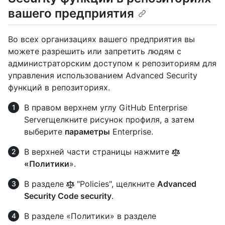
вашего предприятия
Во всех организациях вашего предприятия вы
можете разрешить или запретить людям с
администраторским доступом к репозиториям для
управления использованием Advanced Security
функций в репозиториях.
В правом верхнем углу GitHub Enterprise
Serverщелкните рисунок профиля, а затем
выберите
параметры
Enterprise.
В верхней части страницы нажмите
«Политики
».
В разделе
"Policies", щелкните
Advanced
Security Code security
.
В разделе «Политики» в разделе