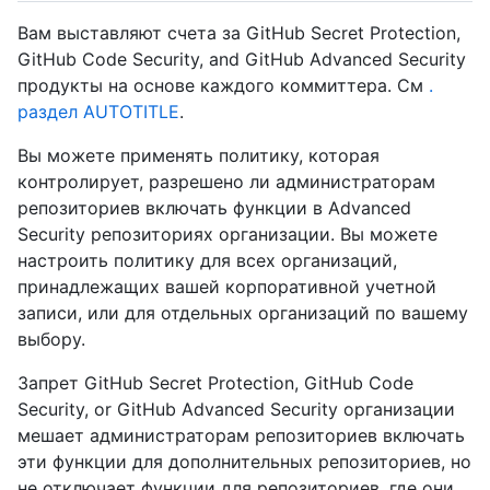
Вам выставляют счета за GitHub Secret Protection,
GitHub Code Security, and GitHub Advanced Security
продукты на основе каждого коммиттера. См
.
раздел AUTOTITLE
.
Вы можете применять политику, которая
контролирует, разрешено ли администраторам
репозиториев включать функции в Advanced
Security репозиториях организации. Вы можете
настроить политику для всех организаций,
принадлежащих вашей корпоративной учетной
записи, или для отдельных организаций по вашему
выбору.
Запрет GitHub Secret Protection, GitHub Code
Security, or GitHub Advanced Security организации
мешает администраторам репозиториев включать
эти функции для дополнительных репозиториев, но
не отключает функции для репозиториев, где они