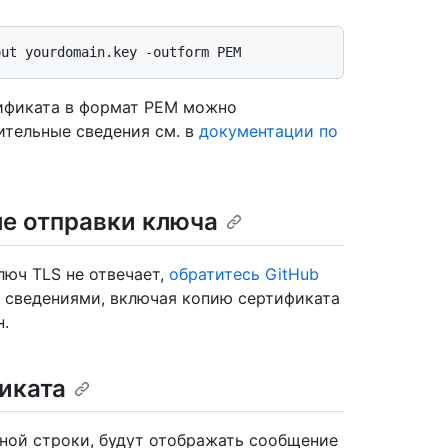
тификата в формат PEM можно
ительные сведения см. в
документации по
е отправки ключа
ключ TLS не отвечает,
обратитесь GitHub
 сведениями, включая копию сертификата
.
иката
дной строки, будут отображать сообщение