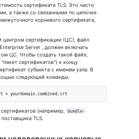
стимость сертификата TLS. Это часто
и, а также со связанными по цепочке
межуточного корневого сертификата,
й центром сертификации (ЦС), файл
nterprise Server , должен включать
ом ЦС. Чтобы создать такой файл,
"пакет сертификатов") к концу
ертификат субъекта с именем узла. В
омощью следующей команды:
 сертификатов (например,
bundle-
и поставщика TLS.
ли недоверенных корневых