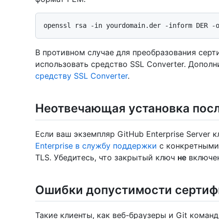
В противном случае для преобразования сер
использовать средство SSL Converter. Дополн
средству SSL Converter
.
Неотвечающая установка посл
Если ваш экземпляр GitHub Enterprise Server 
Enterprise в службу поддержки
с конкретными
TLS. Убедитесь, что закрытый ключ
не
включен
Ошибки допустимости сертиф
Такие клиенты, как веб-браузеры и Git коман