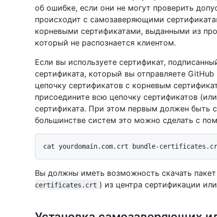
об ошибке, если они не могут проверить допу
происходит с самозаверяющими сертификатам
корневыми сертификатами, выданными из про
который не распознается клиентом.
Если вы используете сертификат, подписанны
сертификата, который вы отправляете GitHub E
цепочку сертификатов с корневым сертификат
присоедините всю цепочку сертификатов (или 
сертификата. При этом первым должен быть с
большинстве систем это можно сделать с п
Вы должны иметь возможность скачать пакет
) из центра сертификации ил
certificates.crt
Установка самозаверяющих и