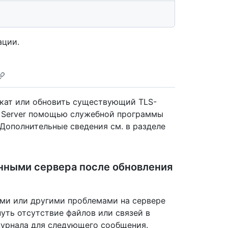
ации.
кат или обновить существующий TLS-
se Server помощью служебной программы
Дополнительные сведения см. в разделе
нными сервера после обновления
ми или другими проблемами на сервере
уть отсутствие файлов или связей в
журнала для следующего сообщения.