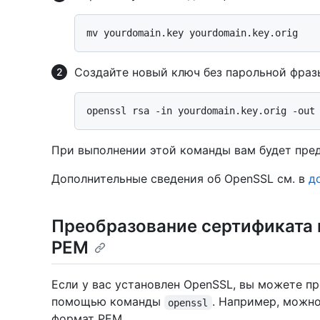
Создайте новый ключ без парольной фраз
При выполнении этой команды вам будет пре
Дополнительные сведения об OpenSSL см. в
д
Преобразование сертификата 
PEM
Если у вас установлен OpenSSL, вы можете п
помощью команды
. Например, можн
openssl
формат PEM.