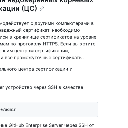
кации (ЦС)
аимодействует с другими компьютерами в
надежный сертификат, необходимо
иси в хранилище сертификатов на уровне
емам по протоколу HTTPS. Если вы хотите
ренним центром сертификации,
 и все промежуточные сертификаты.
ального центра сертификации и
ver устройство через SSH в качестве
е GitHub Enterprise Server через SSH от