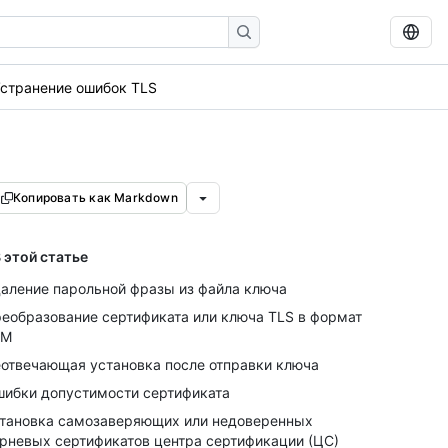
странение ошибок TLS
Копировать как Markdown
 этой статье
аление парольной фразы из файла ключа
еобразование сертификата или ключа TLS в формат
EM
отвечающая установка после отправки ключа
ибки допустимости сертификата
тановка самозаверяющих или недоверенных
рневых сертификатов центра сертификации (ЦС)