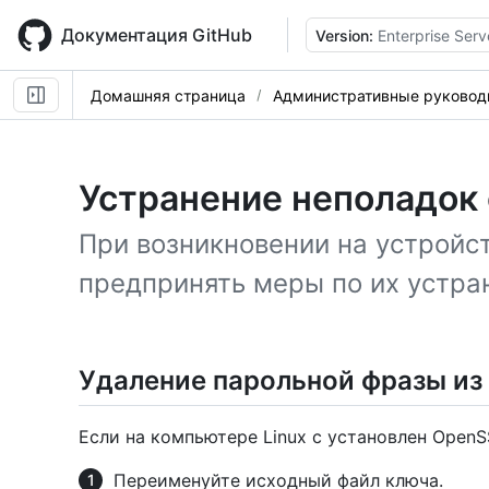
Skip
to
Документация GitHub
Version:
Enterprise Serv
main
content
Домашняя страница
Административные руковод
Устранение неполадок 
При возникновении на устройс
предпринять меры по их устра
Удаление парольной фразы из
Если на компьютере Linux с установлен OpenS
Переименуйте исходный файл ключа.