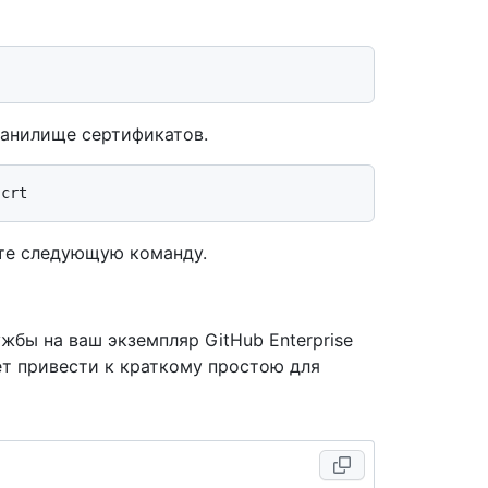
ранилище сертификатов.
те следующую команду.
бы на ваш экземпляр GitHub Enterprise
ет привести к краткому простою для