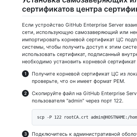
сертификатов центра сертифи
Если устройство GitHub Enterprise Server вз
сети, использующую самозаверяющий или не
импортировать корневой сертификат ЦС подп
системы, чтобы получить доступ к этим сист
использовать сертификат, подписанный внут
необходимо установить корневой сертификат
Получите корневой сертификат ЦС из лок
проверьте, что он имеет формат PEM.
Скопируйте файл на GitHub Enterprise Ser
пользователя "admin" через порт 122.
Подключитесь к административной оболочк