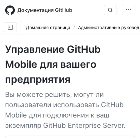
Skip
to
Документация GitHub
main
content
Домашняя страница
Административные руковод
Управление GitHub
Mobile для вашего
предприятия
Вы можете решить, могут ли
пользователи использовать GitHub
Mobile для подключения к ваш
экземпляр GitHub Enterprise Server.