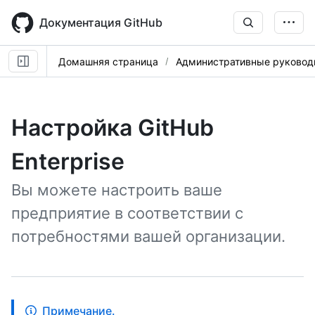
Skip
to
Документация GitHub
main
content
Домашняя страница
Административные руковод
Настройка GitHub
Enterprise
Вы можете настроить ваше
предприятие в соответствии с
потребностями вашей организации.
Примечание.