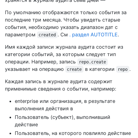
хранятся в журнале аудита семь дней —
По умолчанию отображаются только события за
последние три месяца. Чтобы увидеть старые
события, необходимо указать диапазон дат с
параметром
. См
. раздел AUTOTITLE
.
created
Имя каждой записи журнала аудита состоит из
категории событий, за которым следует тип
операции. Например, запись
repo.create
указывает на операцию
в категории
.
create
repo
Каждая запись в журнале аудита содержит
применимые сведения о событии, например:
enterprise или организация, в результате
выполнения действия в
Пользователь (субъект), выполнивший
действие
Пользователь, на которого повлияло действие