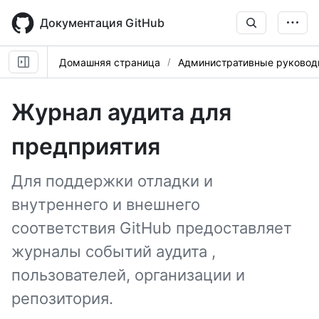
Skip
to
Документация GitHub
main
content
Домашняя страница
Административные руковод
Журнал аудита для
предприятия
Для поддержки отладки и
внутреннего и внешнего
соответствия GitHub предоставляет
журналы событий аудита ,
пользователей, организации и
репозитория.