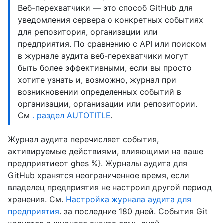
Веб-перехватчики — это способ GitHub для
уведомления сервера о конкретных событиях
для репозитория, организации или
предприятия. По сравнению с API или поиском
в журнале аудита веб-перехватчики могут
быть более эффективными, если вы просто
хотите узнать и, возможно, журнал при
возникновении определенных событий в
организации, организации или репозитории.
См
. раздел AUTOTITLE
.
Журнал аудита перечисляет события,
активируемые действиями, влияющими на ваше
предприятиеот ghes %}. Журналы аудита для
GitHub хранятся неограниченное время, если
владелец предприятия не настроил другой период
хранения. См.
Настройка журнала аудита для
предприятия
. за последние 180 дней. События Git