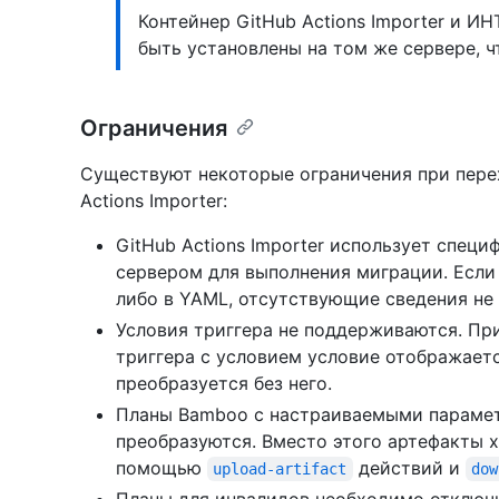
Контейнер GitHub Actions Importer и 
быть установлены на том же сервере, ч
Ограничения
Существуют некоторые ограничения при перех
Actions Importer:
GitHub Actions Importer использует спе
сервером для выполнения миграции. Если
либо в YAML, отсутствующие сведения не 
Условия триггера не поддерживаются. При
триггера с условием условие отображаетс
преобразуется без него.
Планы Bamboo с настраиваемыми парамет
преобразуются. Вместо этого артефакты х
помощью
действий и
upload-artifact
dow