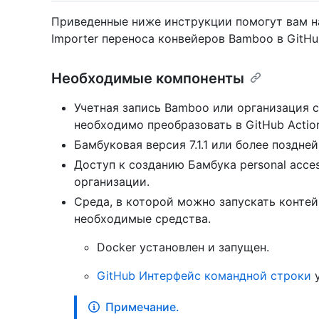
Приведенные ниже инструкции помогут вам на
Importer переноса конвейеров Bamboo в GitHub
Необходимые компоненты
Учетная запись Bamboo или организация 
необходимо преобразовать в GitHub Actio
Бамбуковая версия 7.1.1 или более поздней
Доступ к созданию Бамбука personal acce
организации.
Среда, в которой можно запускать контей
необходимые средства.
Docker установлен
и запущен.
GitHub Интерфейс командной строки
у
Примечание.