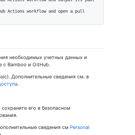
ания необходимых учетных данных и
е с Bamboo и GitHub.
ssic). Дополнительные сведения см. в
доступа
.
.
 сохраните его в безопасном
ования.
 Дополнительные сведения см
Personal
.