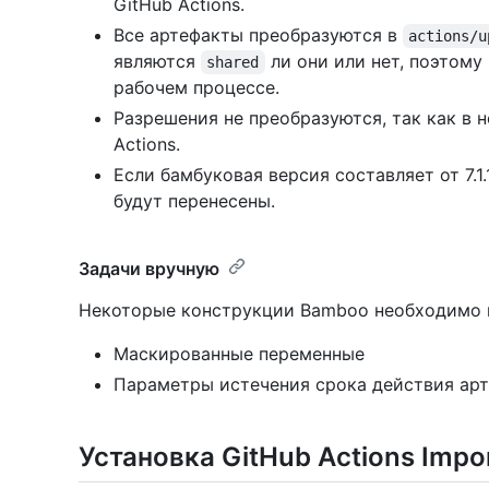
GitHub Actions.
Все артефакты преобразуются в
actions/u
являются
ли они или нет, поэтому
shared
рабочем процессе.
Разрешения не преобразуются, так как в 
Actions.
Если бамбуковая версия составляет от 7.1.1
будут перенесены.
Задачи вручную
Некоторые конструкции Bamboo необходимо 
Маскированные переменные
Параметры истечения срока действия ар
Установка GitHub Actions Impo