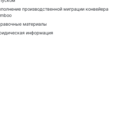
пуском
полнение производственной миграции конвейера
amboo
равочные материалы
идическая информация