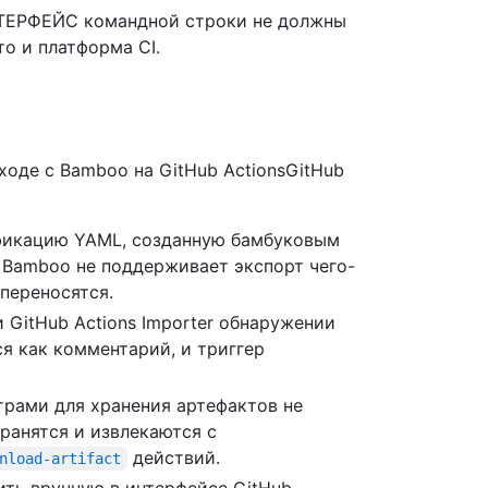
ИНТЕРФЕЙС командной строки не должны
то и платформа CI.
оде с Bamboo на GitHub ActionsGitHub
цификацию YAML, созданную бамбуковым
 Bamboo не поддерживает экспорт чего-
переносятся.
 GitHub Actions Importer обнаружении
я как комментарий, и триггер
рами для хранения артефактов не
ранятся и извлекаются с
действий.
nload-artifact