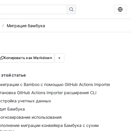
Миграция бамбука
Копировать как Markdown
 этой статье
миграции с Bamboo с помощью GitHub Actions Importer
тановка GitHub Actions Importer расширения CLI
стройка учетных данных
дит Бамбука
огнозирование использования
полнение миграции конвейера Бамбука с сухим