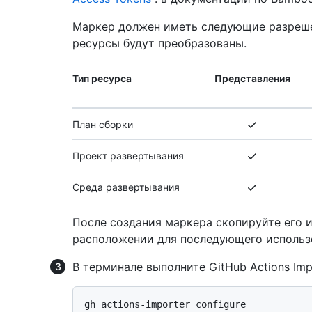
Маркер должен иметь следующие разрешен
ресурсы будут преобразованы.
Тип ресурса
Представления
План сборки
Проект развертывания
Среда развертывания
После создания маркера скопируйте его и
расположении для последующего использ
В терминале выполните GitHub Actions Imp