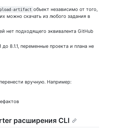
объект независимо от того,
pload-artifact
 их можно скачать из любого задания в
ней нет подходящего эквивалента GitHub
 до 8.1.1, переменные проекта и плана не
перенести вручную. Например:
тефактов
rter расширения CLI