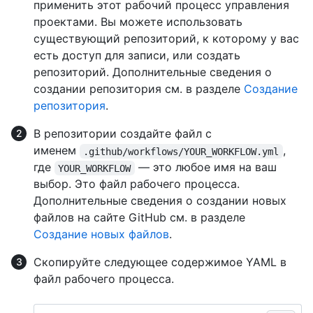
применить этот рабочий процесс управления
проектами. Вы можете использовать
существующий репозиторий, к которому у вас
есть доступ для записи, или создать
репозиторий. Дополнительные сведения о
создании репозитория см. в разделе
Создание
репозитория
.
В репозитории создайте файл с
именем
,
.github/workflows/YOUR_WORKFLOW.yml
где
— это любое имя на ваш
YOUR_WORKFLOW
выбор. Это файл рабочего процесса.
Дополнительные сведения о создании новых
файлов на сайте GitHub см. в разделе
Создание новых файлов
.
Скопируйте следующее содержимое YAML в
файл рабочего процесса.