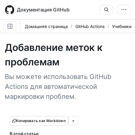
Skip
to
Документация GitHub
main
content
Домашняя страница
GitHub Actions
Учебники
Добавление меток к
проблемам
Вы можете использовать GitHub
Actions для автоматической
маркировки проблем.
Копировать как Markdown
В этой статье